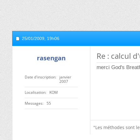
25/01/2009,
19h06
Re : calcul d
rasengan
merci God's Breath
Date d'inscription
janvier
2007
Localisation
KOM
Messages
55
"Les méthodes sont le