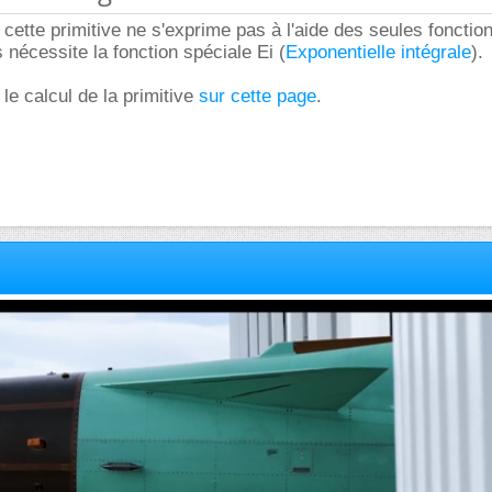
ette primitive ne s'exprime pas à l'aide des seules fonctio
 nécessite la fonction spéciale Ei (
Exponentielle intégrale
).
e calcul de la primitive
sur cette page
.