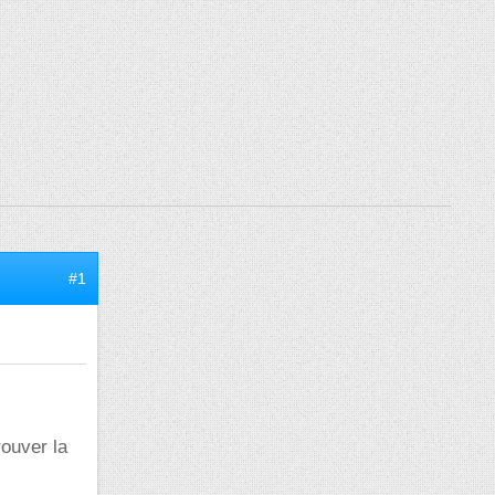
#1
rouver la