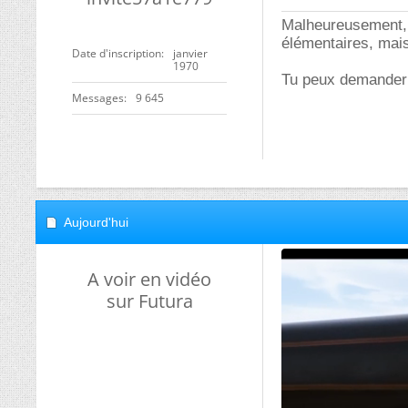
Malheureusement, c
élémentaires, mais
Date d'inscription
janvier
1970
Tu peux demander l
Messages
9 645
Aujourd'hui
A voir en vidéo
sur Futura