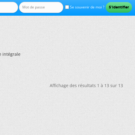
Se souvenir de moi ?
e intégrale
Affichage des résultats 1 à 13 sur 13