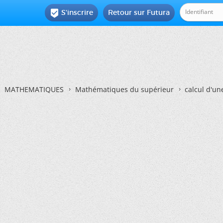
S'inscrire
Retour sur Futura

MATHEMATIQUES
Mathématiques du supérieur
calcul d'un