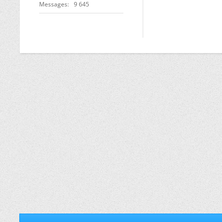
Messages
9 645