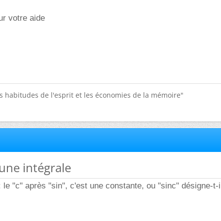
r votre aide
s habitudes de l'esprit et les économies de la mémoire"
'une intégrale
: le "c" après "sin", c'est une constante, ou "sinc" désigne-t-i