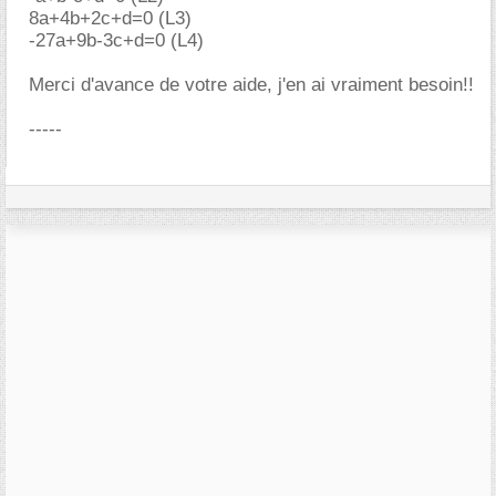
8a+4b+2c+d=0 (L3)
-27a+9b-3c+d=0 (L4)
Merci d'avance de votre aide, j'en ai vraiment besoin!!
-----