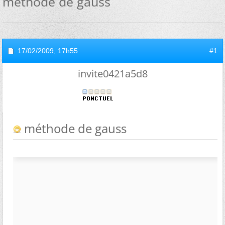
méthode de gauss
17/02/2009,
17h55
#1
invite0421a5d8
méthode de gauss