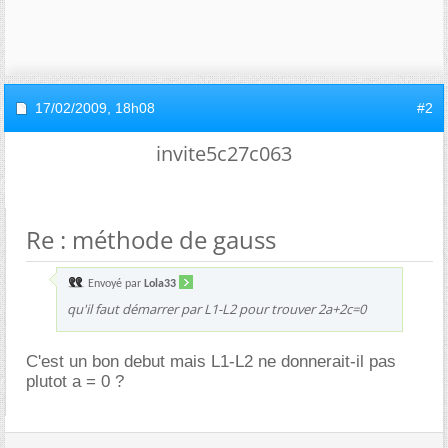
17/02/2009,
18h08
#2
invite5c27c063
Re : méthode de gauss
Envoyé par
Lola33
qu'il faut démarrer par L1-L2 pour trouver 2a+2c=0
C'est un bon debut mais L1-L2 ne donnerait-il pas
plutot a = 0 ?