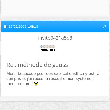
17/02/2009,
19h13
#7
invite0421a5d8
Re : méthode de gauss
Merci beaucoup pour ces explications!! ça y est j'ai
compris et j'ai réussi à résoudre mon système!!
merci encore!!