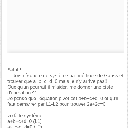
------
Salut!!
je dois résoudre ce système par méthode de Gauss et
trouver que a=b=c=d=0 mais je n'y arrive pas!!
Quelqu'un pourrait il m'aider, me donner une piste
d'opération??
Je pense que l'équation pivot est a+b+c+d=0 et qu'il
faut démarrer par L1-L2 pour trouver 2a+2c=0
voilà le système:
a+b+c+d=0 (L1)
-a+b-c+d=0 (L2)