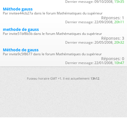
Dernier message:
09/10/2008,
15h35
Méthode gauss
Par invitee44cb27a dans le forum Mathématiques du supérieur
Réponses:
1
Dernier message:
22/09/2008,
20h11
methode de gauss
Par invite51bf8b5b dans le forum Mathématiques du supérieur
Réponses:
3
Dernier message:
20/05/2008,
20h32
Méthode de gauss
Par invite9c5f8677 dans le forum Mathématiques du supérieur
Réponses:
0
Dernier message:
22/01/2008,
10h47
Fuseau horaire GMT +1. Il est actuellement
13h12
.