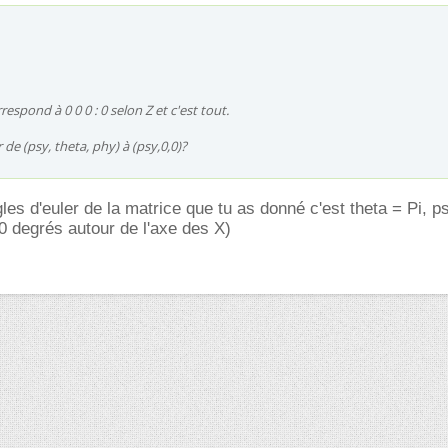
rrespond à 0 0 0 : 0 selon Z et c'est tout.
e (psy, theta, phy) à (psy,0,0)?
gles d'euler de la matrice que tu as donné c'est theta = Pi, p
80 degrés autour de l'axe des X)