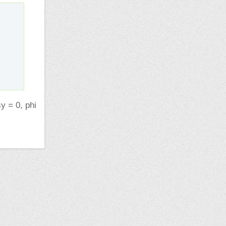
sy = 0, phi