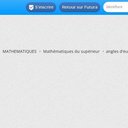
S'inscrire
Retour sur Futura

MATHEMATIQUES
Mathématiques du supérieur
angles d'eu