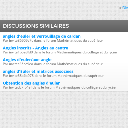
«
DM
DISCUSSIONS SIMILAIRES
angles d'euler et verrouillage de cardan
Par invite36909c7c dans le forum Mathématiques du supérieur
Angles inscrits - Angles au centre
Par invite1b5e8fd0 dans le forum Mathématiques du collège et du lycée
Angles d'euler/axe-angle
Par invitec35bc9ea dans le forum Mathématiques du supérieur
angles d'Euler et matrices associées
Par invite38a6a978 dans le forum Mathématiques du supérieur
Obtention des angles d'euler
Par invitedc7fb4ef dans le forum Mathématiques du collège et du lycée