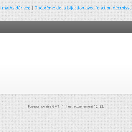
 maths dérivée
|
Thèorème de la bijection avec fonction décroissa
Fuseau horaire GMT +1. Il est actuellement
12h23
.