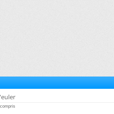
'euler
n compris