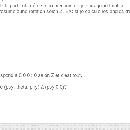
de la particularité de mon mecanisme je sais qu'au final la
resume àune rotation selon Z. EX: si je calcule les angles d'
espond à 0 0 0 : 0 selon Z et c'est tout.
(psy, theta, phy) à (psy,0,0)?