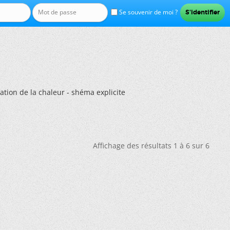
Se souvenir de moi ?
uation de la chaleur - shéma explicite
Affichage des résultats 1 à 6 sur 6