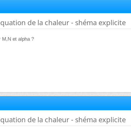
 equation de la chaleur - shéma explicite
r M,N et alpha ?
 equation de la chaleur - shéma explicite