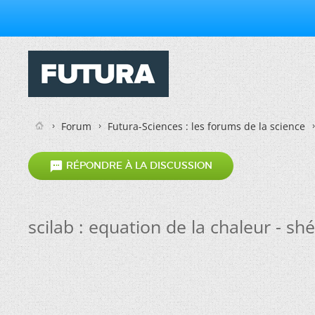
Forum
Futura-Sciences : les forums de la science

RÉPONDRE À LA DISCUSSION
scilab : equation de la chaleur - sh