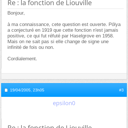
Re : la fonction de Liouville
Bonjour,
à ma connaissance, cete question est ouverte. Pólya
a conjecturé en 1919 que cette fonction n'est jamais
positive, ce qui fut réfuté par Haselgrove en 1958.
Mais on ne sait pas si elle change de signe une
infinité de fois ou non.
Cordialement.
19/04/2005,
23h05
#3
epsilon0
Re : la fonction de Liouville