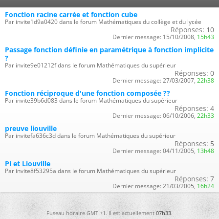
Fonction racine carrée et fonction cube
Par invite1d9a0420 dans le forum Mathématiques du collège et du lycée
Réponses:
10
Dernier message:
15/10/2008,
15h43
Passage fonction définie en paramétrique à fonction implicite
?
Par invite9e01212f dans le forum Mathématiques du supérieur
Réponses:
0
Dernier message:
27/03/2007,
22h38
Fonction réciproque d'une fonction composée ??
Par invite39b6d083 dans le forum Mathématiques du supérieur
Réponses:
4
Dernier message:
06/10/2006,
22h33
preuve liouville
Par invitefa636c3d dans le forum Mathématiques du supérieur
Réponses:
5
Dernier message:
04/11/2005,
13h48
Pi et Liouville
Par invite8f53295a dans le forum Mathématiques du supérieur
Réponses:
7
Dernier message:
21/03/2005,
16h24
Fuseau horaire GMT +1. Il est actuellement
07h33
.