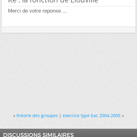
Merci de votre reponse ...
«
théorie des groupes
|
exercice type bac 2004-2005
»
DISCUSSIONS SIMILAIRES