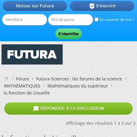
Retour sur Futura
S'inscrire

Se souvenir de moi ?
Forum
Futura-Sciences : les forums de la science
MATHEMATIQUES
Mathématiques du supérieur
la fonction de Liouville

RÉPONDRE À LA DISCUSSION
Affichage des résultats 1 à 3 sur 3