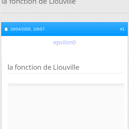
la fonction de Liouville
18/04/2005,
10h57
#1
epsilon0
la fonction de Liouville