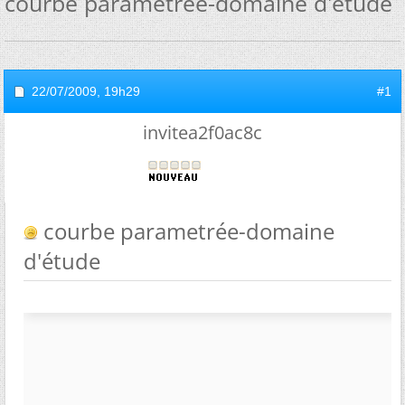
courbe parametrée-domaine d'étude
22/07/2009,
19h29
#1
invitea2f0ac8c
courbe parametrée-domaine
d'étude