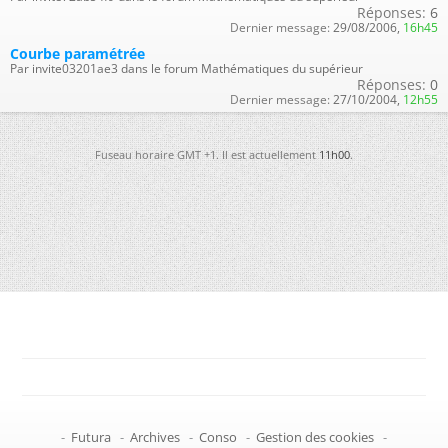
Réponses:
6
Dernier message:
29/08/2006,
16h45
Courbe paramétrée
Par invite03201ae3 dans le forum Mathématiques du supérieur
Réponses:
0
Dernier message:
27/10/2004,
12h55
Fuseau horaire GMT +1. Il est actuellement
11h00
.
-
Futura
-
Archives
-
Conso
-
Gestion des cookies
-