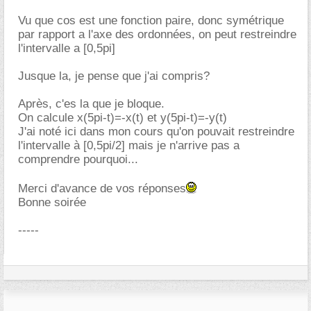
Vu que cos est une fonction paire, donc symétrique
par rapport a l'axe des ordonnées, on peut restreindre
l'intervalle a [0,5pi]
Jusque la, je pense que j'ai compris?
Après, c'es la que je bloque.
On calcule x(5pi-t)=-x(t) et y(5pi-t)=-y(t)
J'ai noté ici dans mon cours qu'on pouvait restreindre
l'intervalle à [0,5pi/2] mais je n'arrive pas a
comprendre pourquoi...
Merci d'avance de vos réponses
Bonne soirée
-----