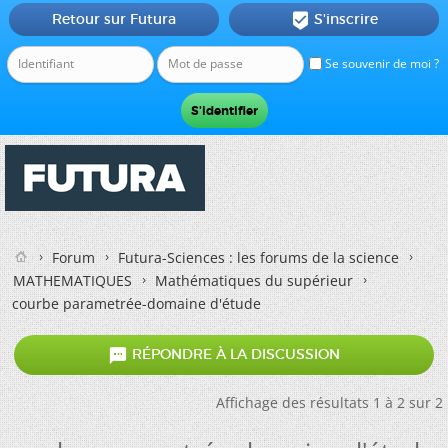
Retour sur Futura
S'inscrire

Se souvenir de moi ?
Forum
Futura-Sciences : les forums de la science
MATHEMATIQUES
Mathématiques du supérieur
courbe parametrée-domaine d'étude

RÉPONDRE À LA DISCUSSION
Affichage des résultats 1 à 2 sur 2