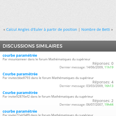
«
Calcul Angles d'Euler à partir de position
|
Nombre de Betti
»
DISCUSSIONS SIMILAIRES
courbe paramétrée
Par mountaineer dans le forum Mathématiques du supérieur
Réponses:
0
Dernier message:
14/06/2009,
11h19
Courbe paramétrée
Par invitecbbe8793 dans le forum Mathématiques du supérieur
Réponses:
4
Dernier message:
03/03/2009,
16h13
Courbe paramétrée
Par invite92876ef2 dans le forum Mathématiques du supérieur
Réponses:
2
Dernier message:
06/07/2007,
19h44
courbe paramétrée
Par invite72ab54f9 dans le forum Mathématiques du supérieur