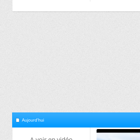
Aujourd'hui
A voir en vidéo