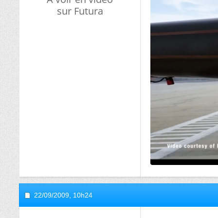
sur Futura
22/09/2009,
10h24