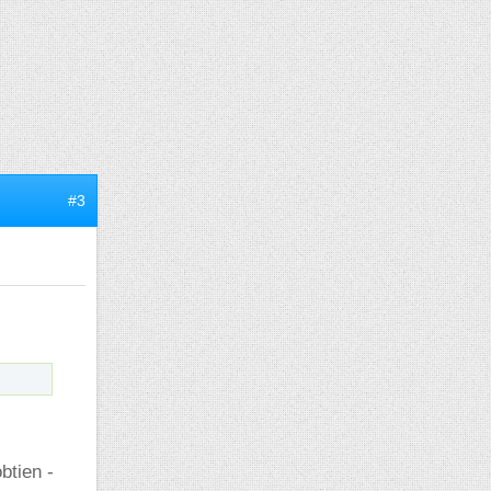
#3
btien -