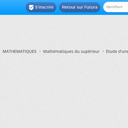
S'inscrire
Retour sur Futura

MATHEMATIQUES
Mathématiques du supérieur
Etude d'une