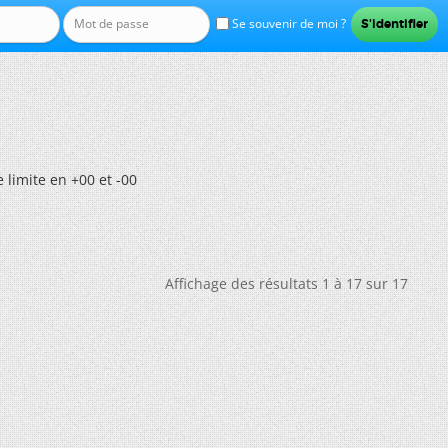
Se souvenir de moi ?
 limite en +00 et -00
Affichage des résultats 1 à 17 sur 17