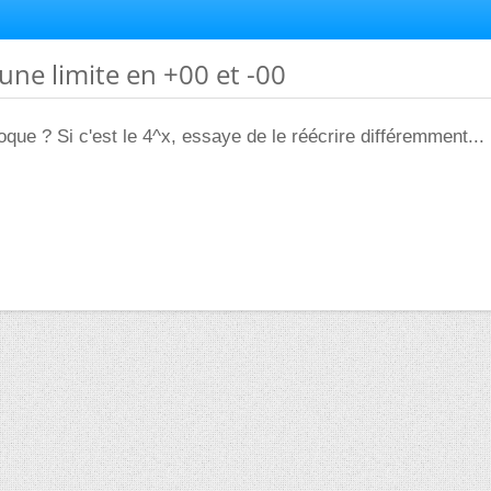
'une limite en +00 et -00
oque ? Si c'est le 4^x, essaye de le réécrire différemment...