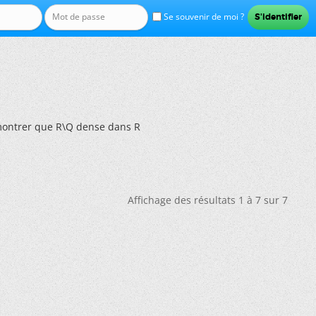
Se souvenir de moi ?
ntrer que R\Q dense dans R
Affichage des résultats 1 à 7 sur 7