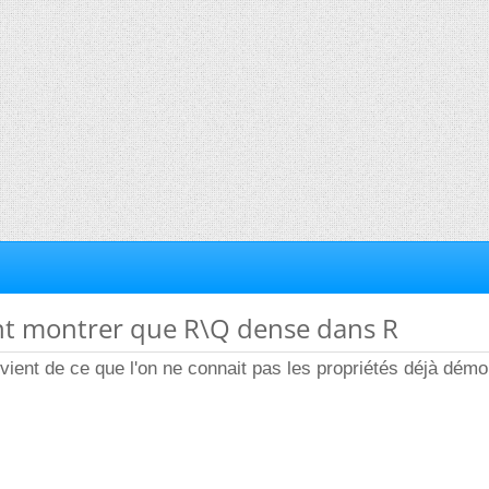
t montrer que R\Q dense dans R
té vient de ce que l'on ne connait pas les propriétés déjà dém