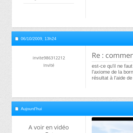
06/10/2009,
13h24
Re : commen
invite986312212
Invité
est-ce qu'il ne fa
l'axiome de la bor
résultat à l'aide d
Aujourd'hui
A voir en vidéo