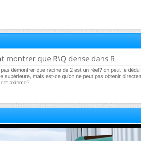
t montrer que R\Q dense dans R
ut pas démontrer que racine de 2 est un réel? on peut le dédu
ne supérieure, mais est-ce qu'on ne peut pas obtenir directe
e cet axiome?