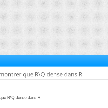
ontrer que R\Q dense dans R
que R\Q dense dans R