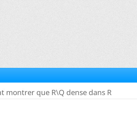
t montrer que R\Q dense dans R