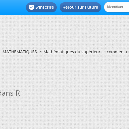
S'inscrire
Retour sur Futura

MATHEMATIQUES
Mathématiques du supérieur
comment mo
dans R