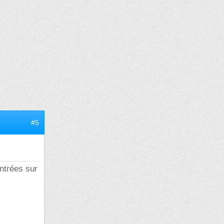
#5
ontrées sur