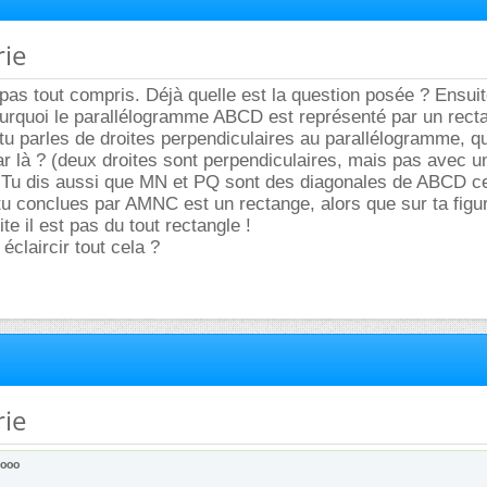
rie
 pas tout compris. Déjà quelle est la question posée ? Ensuit
rquoi le parallélogramme ABCD est représenté par un recta
, tu parles de droites perpendiculaires au parallélogramme, q
ar là ? (deux droites sont perpendiculaires, mais pas avec u
 Tu dis aussi que MN et PQ sont des diagonales de ABCD ce
 tu conclues par AMNC est un rectange, alors que sur ta figure
ite il est pas du tout rectangle !
éclaircir tout cela ?
rie
kooo