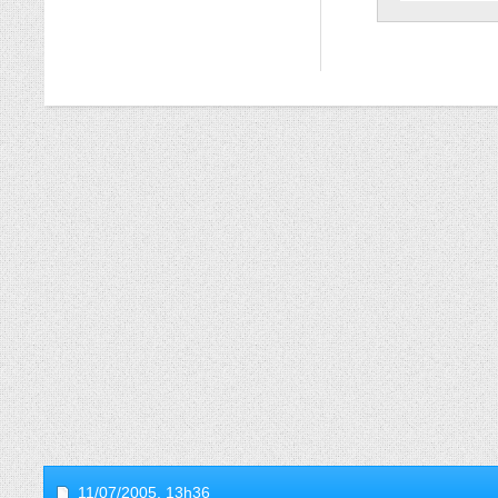
11/07/2005,
13h36