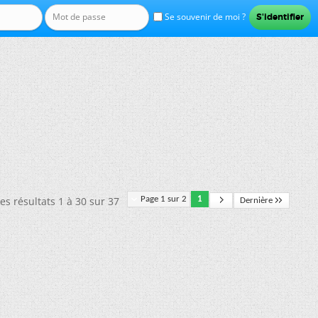
Se souvenir de moi ?
es résultats 1 à 30 sur 37
Page 1 sur 2
1
Dernière