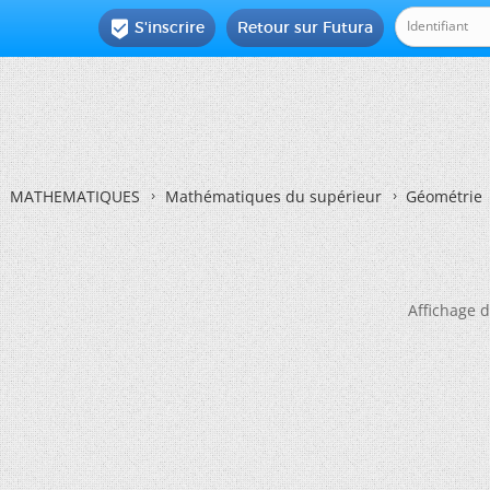
S'inscrire
Retour sur Futura

MATHEMATIQUES
Mathématiques du supérieur
Géométrie
Affichage d