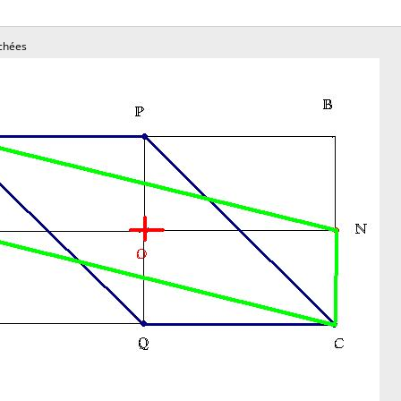
chées