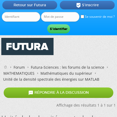
Retour sur Futura
S'inscrire

Se souvenir de moi ?
Forum
Futura-Sciences : les forums de la science
MATHEMATIQUES
Mathématiques du supérieur
Unité de la densité spectrale des énergies sur MATLAB

RÉPONDRE À LA DISCUSSION
Affichage des résultats 1 à 1 sur 1