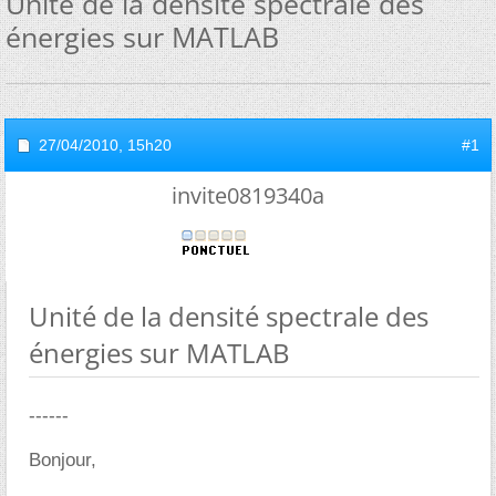
Unité de la densité spectrale des
énergies sur MATLAB
27/04/2010,
15h20
#1
invite0819340a
Unité de la densité spectrale des
énergies sur MATLAB
------
Bonjour,