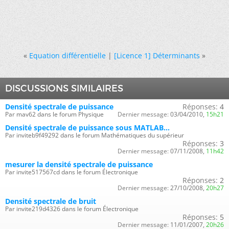
«
Equation différentielle
|
[Licence 1] Déterminants
»
DISCUSSIONS SIMILAIRES
Densité spectrale de puissance
Réponses:
4
Par mav62 dans le forum Physique
Dernier message:
03/04/2010,
15h21
Densité spectrale de puissance sous MATLAB...
Par inviteb9f49292 dans le forum Mathématiques du supérieur
Réponses:
3
Dernier message:
07/11/2008,
11h42
mesurer la densité spectrale de puissance
Par invite517567cd dans le forum Électronique
Réponses:
2
Dernier message:
27/10/2008,
20h27
Densité spectrale de bruit
Par invite219d4326 dans le forum Électronique
Réponses:
5
Dernier message:
11/01/2007,
20h26