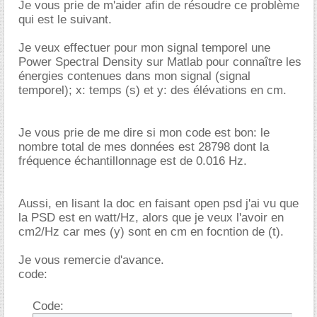
Je vous prie de m'aider afin de résoudre ce problème
qui est le suivant.
Je veux effectuer pour mon signal temporel une
Power Spectral Density sur Matlab pour connaître les
énergies contenues dans mon signal (signal
temporel); x: temps (s) et y: des élévations en cm.
Je vous prie de me dire si mon code est bon: le
nombre total de mes données est 28798 dont la
fréquence échantillonnage est de 0.016 Hz.
Aussi, en lisant la doc en faisant open psd j'ai vu que
la PSD est en watt/Hz, alors que je veux l'avoir en
cm2/Hz car mes (y) sont en cm en focntion de (t).
Je vous remercie d'avance.
code:
Code: