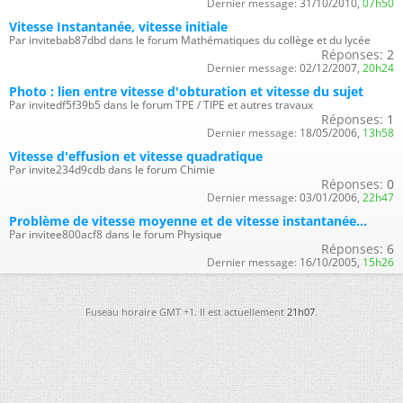
Dernier message:
31/10/2010,
07h50
Vitesse Instantanée, vitesse initiale
Par invitebab87dbd dans le forum Mathématiques du collège et du lycée
Réponses:
2
Dernier message:
02/12/2007,
20h24
Photo : lien entre vitesse d'obturation et vitesse du sujet
Par invitedf5f39b5 dans le forum TPE / TIPE et autres travaux
Réponses:
1
Dernier message:
18/05/2006,
13h58
Vitesse d'effusion et vitesse quadratique
Par invite234d9cdb dans le forum Chimie
Réponses:
0
Dernier message:
03/01/2006,
22h47
Problème de vitesse moyenne et de vitesse instantanée...
Par invitee800acf8 dans le forum Physique
Réponses:
6
Dernier message:
16/10/2005,
15h26
Fuseau horaire GMT +1. Il est actuellement
21h07
.