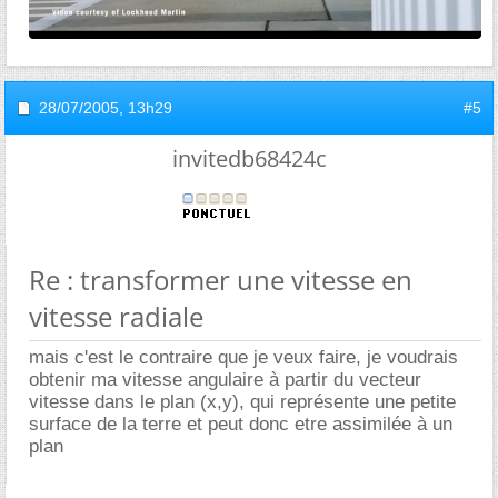
28/07/2005,
13h29
#5
invitedb68424c
Re : transformer une vitesse en
vitesse radiale
mais c'est le contraire que je veux faire, je voudrais
obtenir ma vitesse angulaire à partir du vecteur
vitesse dans le plan (x,y), qui représente une petite
surface de la terre et peut donc etre assimilée à un
plan