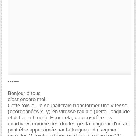
------
Bonjour à tous
c'est encore moi!
Cette fois-ci, je souhaiterais transformer une vitesse
(coordonnées x, y) en vitesse radiale (delta_longitude
et delta_lattitude). Pour cela, on considère les
courbures comme des droites (ie. la longueur d'un arc
peut être approximée par la longueur du segment
entre les 2 points extremités dans le repère en 2D: