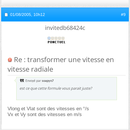
01/08/2005,
10h12
#9
invitedb68424c
Re : transformer une vitesse en
vitesse radiale
Envoyé par
soapyn7
est ce que cette formule vous parait juste?
Vlong et Vlat sont des vitesses en °/s
Vx et Vy sont des vitesses en m/s