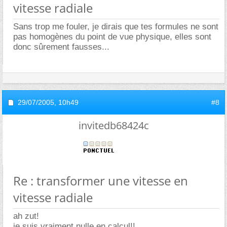
vitesse radiale
Sans trop me fouler, je dirais que tes formules ne sont
pas homogènes du point de vue physique, elles sont
donc sûrement fausses...
29/07/2005,
10h49
#8
invitedb68424c
Re : transformer une vitesse en
vitesse radiale
ah zut!
je suis vraiment nulle en calcul!!