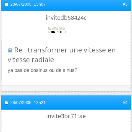
28/07/2005,
13h07
#3
invitedb68424c
Re : transformer une vitesse en
vitesse radiale
ya pas de cosinus ou de sinus?
28/07/2005,
13h21
#4
invite3bc71fae