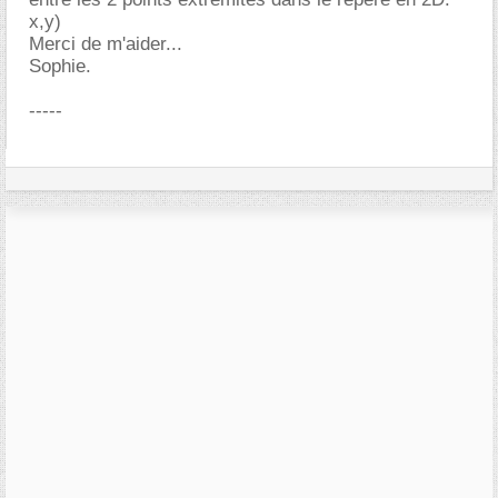
x,y)
Merci de m'aider...
Sophie.
-----