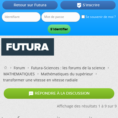
Retour sur Futura
S'inscrire

Se souvenir de moi ?
Forum
Futura-Sciences : les forums de la science
MATHEMATIQUES
Mathématiques du supérieur
transformer une vitesse en vitesse radiale

RÉPONDRE À LA DISCUSSION
Affichage des résultats 1 à 9 sur 9