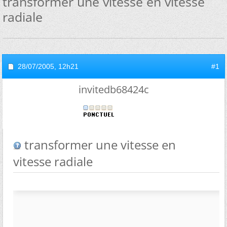
transformer une vitesse en vitesse
radiale
28/07/2005,
12h21
#1
invitedb68424c
transformer une vitesse en
vitesse radiale