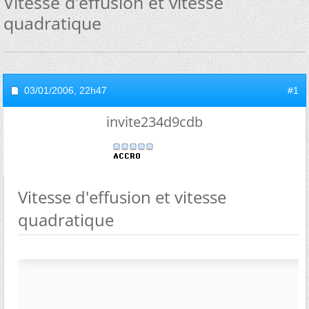
Vitesse d'effusion et vitesse
quadratique
03/01/2006,
22h47
#1
invite234d9cdb
Vitesse d'effusion et vitesse
quadratique