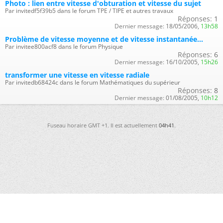
Photo : lien entre vitesse d'obturation et vitesse du sujet
Par invitedf5f39b5 dans le forum TPE / TIPE et autres travaux
Réponses:
1
Dernier message:
18/05/2006,
13h58
Problème de vitesse moyenne et de vitesse instantanée...
Par invitee800acf8 dans le forum Physique
Réponses:
6
Dernier message:
16/10/2005,
15h26
transformer une vitesse en vitesse radiale
Par invitedb68424c dans le forum Mathématiques du supérieur
Réponses:
8
Dernier message:
01/08/2005,
10h12
Fuseau horaire GMT +1. Il est actuellement
04h41
.