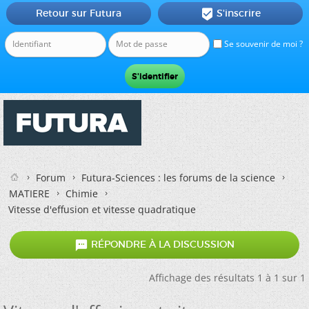
Retour sur Futura
S'inscrire

Se souvenir de moi ?
Forum
Futura-Sciences : les forums de la science
MATIERE
Chimie
Vitesse d'effusion et vitesse quadratique

RÉPONDRE À LA DISCUSSION
Affichage des résultats 1 à 1 sur 1