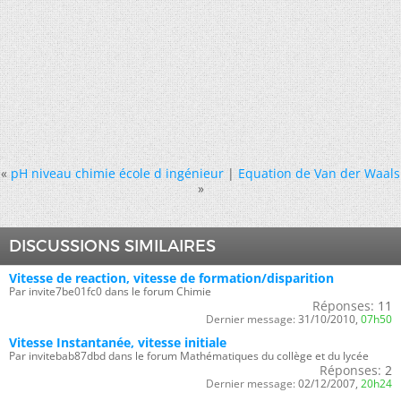
«
pH niveau chimie école d ingénieur
|
Equation de Van der Waals
»
DISCUSSIONS SIMILAIRES
Vitesse de reaction, vitesse de formation/disparition
Par invite7be01fc0 dans le forum Chimie
Réponses:
11
Dernier message:
31/10/2010,
07h50
Vitesse Instantanée, vitesse initiale
Par invitebab87dbd dans le forum Mathématiques du collège et du lycée
Réponses:
2
Dernier message:
02/12/2007,
20h24