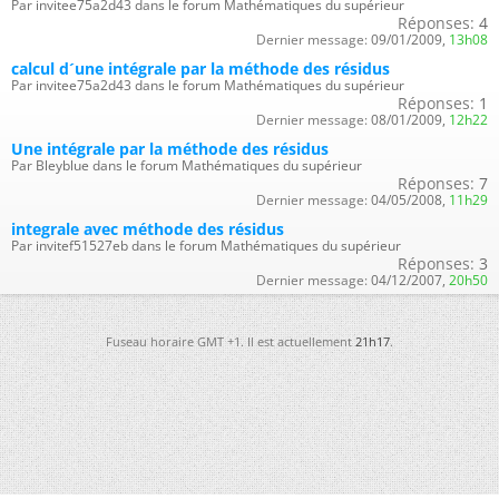
Par invitee75a2d43 dans le forum Mathématiques du supérieur
Réponses:
4
Dernier message:
09/01/2009,
13h08
calcul d´une intégrale par la méthode des résidus
Par invitee75a2d43 dans le forum Mathématiques du supérieur
Réponses:
1
Dernier message:
08/01/2009,
12h22
Une intégrale par la méthode des résidus
Par Bleyblue dans le forum Mathématiques du supérieur
Réponses:
7
Dernier message:
04/05/2008,
11h29
integrale avec méthode des résidus
Par invitef51527eb dans le forum Mathématiques du supérieur
Réponses:
3
Dernier message:
04/12/2007,
20h50
Fuseau horaire GMT +1. Il est actuellement
21h17
.