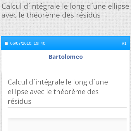
Calcul d´intégrale le long d´une ellipse
avec le théorème des résidus
06/07/2010,
19h40
#1
Bartolomeo
Calcul d´intégrale le long d´une
ellipse avec le théorème des
résidus