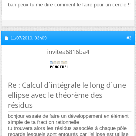
bah peux tu me dire comment le faire pour un cercle !!
11/07/2010,
03h09
#3
invitea6816ba4
Re : Calcul d´intégrale le long d´une
ellipse avec le théorème des
résidus
bonjour essaie de faire un développement en élément
simple de ta fraction rationnelle
tu trouvera alors les résidus associés à chaque pôle
regarde lesquels sont entourés par l'ellipse est utilise