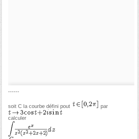
------
soit C la courbe défini pout
par
calculer