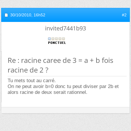
30/10/2010,
16h52
#2
invited7441b93
Re : racine caree de 3 = a + b fois
racine de 2 ?
Tu mets tout au carré.
On ne peut avoir b=0 donc tu peut diviser par 2b et
alors racine de deux serait rationnel.