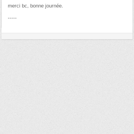
merci bc, bonne journée.
-----