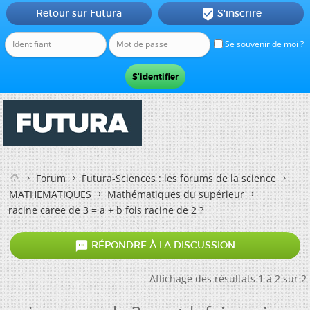
Retour sur Futura
S'inscrire

Se souvenir de moi ?
Forum
Futura-Sciences : les forums de la science
MATHEMATIQUES
Mathématiques du supérieur
racine caree de 3 = a + b fois racine de 2 ?

RÉPONDRE À LA DISCUSSION
Affichage des résultats 1 à 2 sur 2