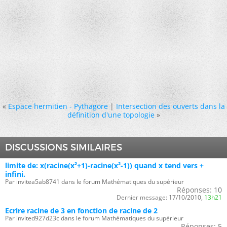
«
Espace hermitien - Pythagore
|
Intersection des ouverts dans la
définition d'une topologie
»
DISCUSSIONS SIMILAIRES
limite de: x(racine(x²+1)-racine(x²-1)) quand x tend vers +
infini.
Par invitea5ab8741 dans le forum Mathématiques du supérieur
Réponses:
10
Dernier message:
17/10/2010,
13h21
Ecrire racine de 3 en fonction de racine de 2
Par invited927d23c dans le forum Mathématiques du supérieur
Réponses:
5