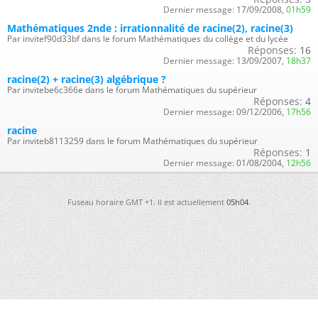
Dernier message:
17/09/2008,
01h59
Mathématiques 2nde : irrationnalité de racine(2), racine(3)
Par invitef90d33bf dans le forum Mathématiques du collège et du lycée
Réponses:
16
Dernier message:
13/09/2007,
18h37
racine(2) + racine(3) algébrique ?
Par invitebe6c366e dans le forum Mathématiques du supérieur
Réponses:
4
Dernier message:
09/12/2006,
17h56
racine
Par inviteb8113259 dans le forum Mathématiques du supérieur
Réponses:
1
Dernier message:
01/08/2004,
12h56
Fuseau horaire GMT +1. Il est actuellement
05h04
.