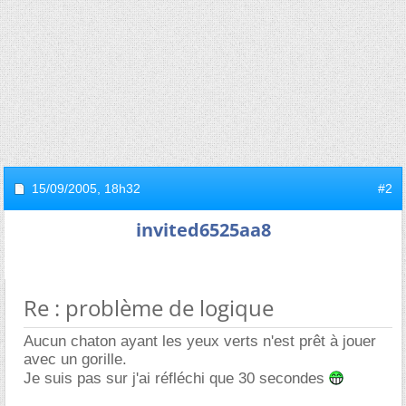
15/09/2005,
18h32
#2
invited6525aa8
Re : problème de logique
Aucun chaton ayant les yeux verts n'est prêt à jouer
avec un gorille.
Je suis pas sur j'ai réfléchi que 30 secondes