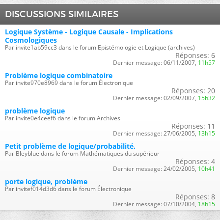
DISCUSSIONS SIMILAIRES
Logique Système - Logique Causale - Implications
Cosmologiques
Par invite1ab59cc3 dans le forum Epistémologie et Logique (archives)
Réponses:
6
Dernier message:
06/11/2007,
11h57
Problème logique combinatoire
Par invite970e8969 dans le forum Électronique
Réponses:
20
Dernier message:
02/09/2007,
15h32
problème logique
Par invite0e4ceef6 dans le forum Archives
Réponses:
11
Dernier message:
27/06/2005,
13h15
Petit problème de logique/probabilité.
Par Bleyblue dans le forum Mathématiques du supérieur
Réponses:
4
Dernier message:
24/02/2005,
10h41
porte logique, problème
Par invitef014d3d6 dans le forum Électronique
Réponses:
8
Dernier message:
07/10/2004,
18h15