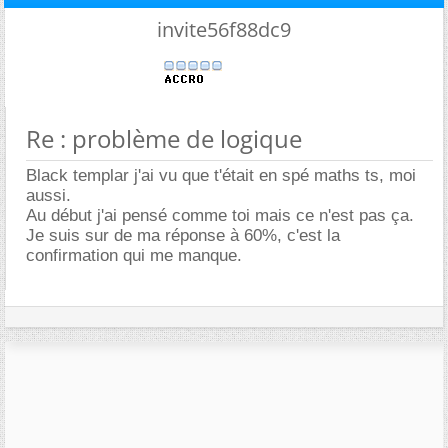
invite56f88dc9
Re : problème de logique
Black templar j'ai vu que t'était en spé maths ts, moi
aussi.
Au début j'ai pensé comme toi mais ce n'est pas ça.
Je suis sur de ma réponse à 60%, c'est la
confirmation qui me manque.