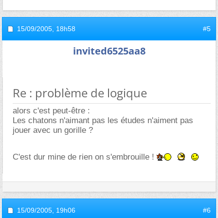
15/09/2005,
18h58
#5
invited6525aa8
Re : problème de logique
alors c'est peut-être :
Les chatons n'aimant pas les études n'aiment pas
jouer avec un gorille ?
C'est dur mine de rien on s'embrouille !
15/09/2005,
19h06
#6