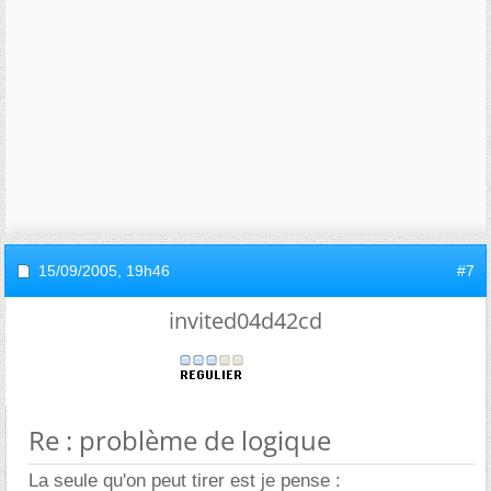
15/09/2005,
19h46
#7
invited04d42cd
Re : problème de logique
La seule qu'on peut tirer est je pense :