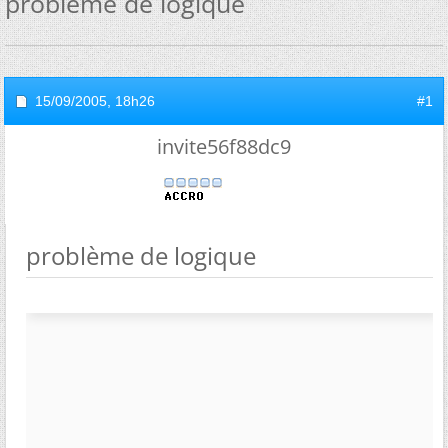
problème de logique
15/09/2005,
18h26
#1
invite56f88dc9
problème de logique