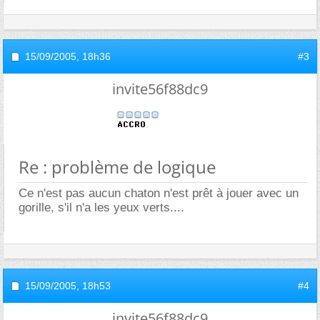
15/09/2005,
18h36
#3
invite56f88dc9
Re : problème de logique
Ce n'est pas aucun chaton n'est prêt à jouer avec un
gorille, s'il n'a les yeux verts....
15/09/2005,
18h53
#4
invite56f88dc9