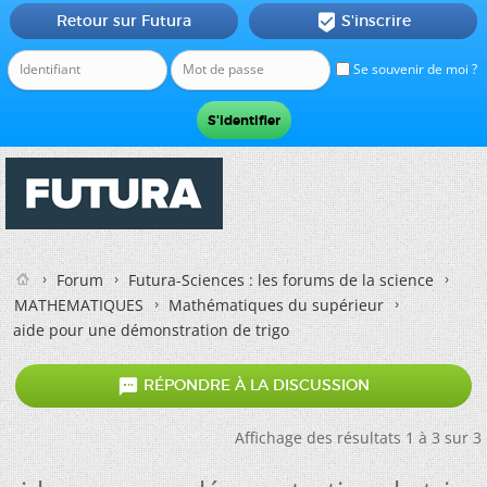
Retour sur Futura
S'inscrire

Se souvenir de moi ?
Forum
Futura-Sciences : les forums de la science
MATHEMATIQUES
Mathématiques du supérieur
aide pour une démonstration de trigo

RÉPONDRE À LA DISCUSSION
Affichage des résultats 1 à 3 sur 3