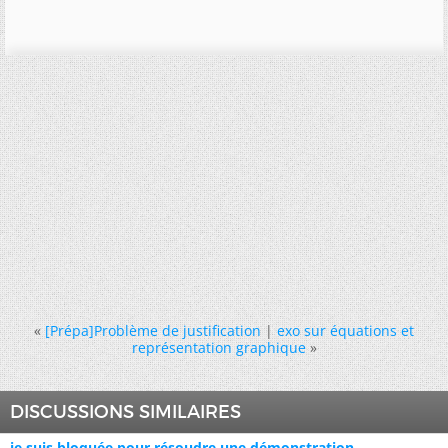
«
[Prépa]Problème de justification
|
exo sur équations et
représentation graphique
»
DISCUSSIONS SIMILAIRES
je suis bloquée pour résoudre une démonstration