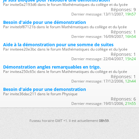
Par invite0a2193d6 dans le forum Mathématiques du collège et du lycée
Réponses:
9
Dernier message:
13/11/2007,
19h57
Besoin d'aide pour une démonstration
Par invitebf87121b dans le forum Mathématiques du collège et du lycée
Réponses:
1
Dernier message:
16/09/2007,
16h54
Aide à la démonstration pour une somme de suites
Par inviteee20e3bc dans le forum Mathématiques du collège et du lycée
Réponses:
1
Dernier message:
22/04/2007,
15h24
Démonstration angles remarquables en trigo.
Par invitea250c65c dans le forum Mathématiques du collège et du lycée
Réponses:
1
Dernier message:
17/12/2006,
12h44
Besoin d'aide pour une demonstration
Par invite36dac211 dans le forum Physique
Réponses:
6
Dernier message:
19/01/2006,
21h55
Fuseau horaire GMT +1. Il est actuellement
08h59
.