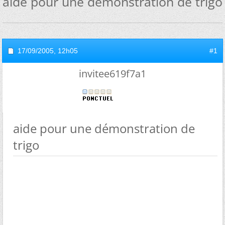
aide pour une démonstration de trigo
17/09/2005,
12h05
#1
invitee619f7a1
aide pour une démonstration de
trigo