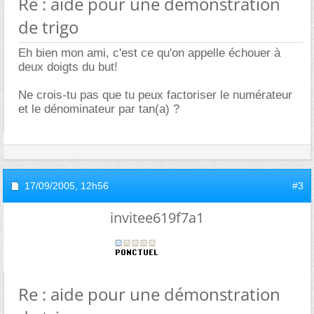
Re : aide pour une démonstration
de trigo
Eh bien mon ami, c'est ce qu'on appelle échouer à
deux doigts du but!
Ne crois-tu pas que tu peux factoriser le numérateur
et le dénominateur par tan(a) ?
17/09/2005,
12h56
#3
invitee619f7a1
Re : aide pour une démonstration