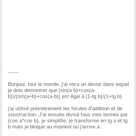
------
Bonjour, tout le monde, j'ai recu un devoir dans lequel
je dois demontrer que (sin(a-b)+cos(a-
b))/(sin(a+b)+cos(a-b)) est égal à (1-tg b)/(1+tg b)
j'ai utilisé premièrement les forules d'addition et de
soustraction. J'ai ensuite divisé tous mes termes par
(cos a*cos b), je simplifie, je transforme en tg a et tg
b mais je bloque au moment ou j'arrive à :