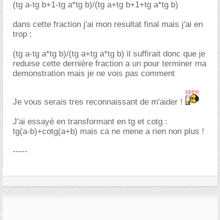
(tg a-tg b+1-tg a*tg b)/(tg a+tg b+1+tg a*tg b)
dans cette fraction j'ai mon resultat final mais j'ai en
trop :
(tg a-tg a*tg b)/(tg a+tg a*tg b) il suffirait donc que je
reduise cette dernière fraction a un pour terminer ma
demonstration mais je ne vois pas comment
Je vous serais tres reconnaissant de m'aider !
J'ai essayé en transformant en tg et cotg :
tg(a-b)+cotg(a+b) mais ca ne mene a rien non plus !
-----