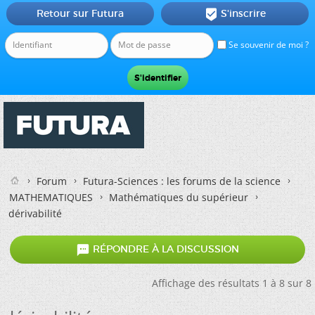
Retour sur Futura
S'inscrire

Se souvenir de moi ?
Forum
Futura-Sciences : les forums de la science
MATHEMATIQUES
Mathématiques du supérieur
dérivabilité

RÉPONDRE À LA DISCUSSION
Affichage des résultats 1 à 8 sur 8