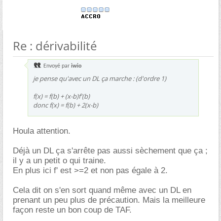
Re : dérivabilité
Envoyé par
iwio
je pense qu'avec un DL ça marche : (d'ordre 1)
f(x) = f(b) + (x-b)f'(b)
donc f(x) = f(b) + 2(x-b)
Houla attention.
Déjà un DL ça s'arrête pas aussi sèchement que ça ;
il y a un petit o qui traine.
En plus ici f' est >=2 et non pas égale à 2.
Cela dit on s'en sort quand même avec un DL en
prenant un peu plus de précaution. Mais la meilleure
façon reste un bon coup de TAF.