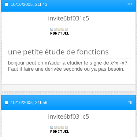
10/10/2005,
21h43
#7
invite6bf031c5
une petite étude de fonctions
bonjour peut on m'aider a etudier le signe de x^x -x?
Faut il faire une dérivée seconde ou ya pas besoin.
10/10/2005,
21h56
#8
invite6bf031c5