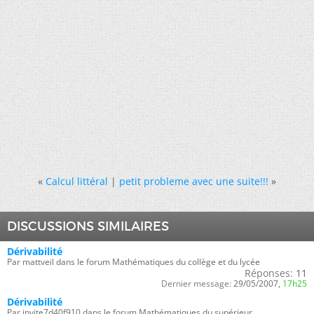
«
Calcul littéral
|
petit probleme avec une suite!!!
»
DISCUSSIONS SIMILAIRES
Dérivabilité
Par mattveil dans le forum Mathématiques du collège et du lycée
Réponses:
11
Dernier message:
29/05/2007,
17h25
Dérivabilité
Par invite7d40f910 dans le forum Mathématiques du supérieur