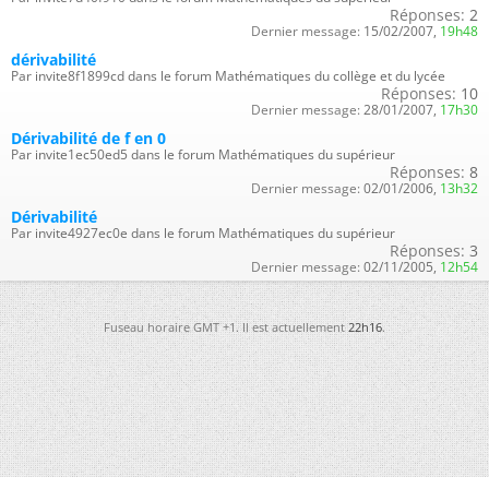
Réponses:
2
Dernier message:
15/02/2007,
19h48
dérivabilité
Par invite8f1899cd dans le forum Mathématiques du collège et du lycée
Réponses:
10
Dernier message:
28/01/2007,
17h30
Dérivabilité de f en 0
Par invite1ec50ed5 dans le forum Mathématiques du supérieur
Réponses:
8
Dernier message:
02/01/2006,
13h32
Dérivabilité
Par invite4927ec0e dans le forum Mathématiques du supérieur
Réponses:
3
Dernier message:
02/11/2005,
12h54
Fuseau horaire GMT +1. Il est actuellement
22h16
.