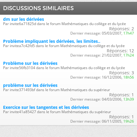
DISCUSSIONS SIMILAIRES
dm sur les dérivées
Par invite6a71825d dans le forum Mathématiques du collège et du lycée
Réponses:
2
Dernier message:
05/03/2007,
17h47
Problème impliquant les dérivées, les limites..
Par invitea7c42fd5 dans le forum Mathématiques du collège et du lycée
Réponses:
12
Dernier message:
21/02/2007,
17h24
Problème sur les dérivées
Par invite56fb3104 dans le forum Mathématiques du collège et du lycée
Réponses:
3
Dernier message:
16/12/2006,
18h56
problème sur les dérivées
Par invite371493bf dans le forum Mathématiques du supérieur
Réponses:
1
Dernier message:
04/03/2006,
13h39
Exercice sur les tangentes et les dérivées
Par invite41a85427 dans le forum Mathématiques du supérieur
Réponses:
1
Dernier message:
06/11/2005,
19h26