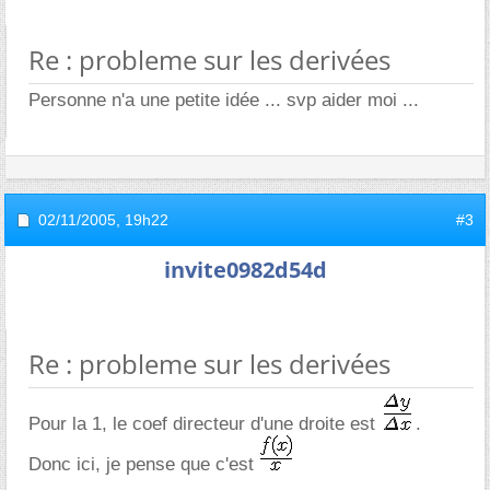
Re : probleme sur les derivées
Personne n'a une petite idée ... svp aider moi ...
02/11/2005,
19h22
#3
invite0982d54d
Re : probleme sur les derivées
Pour la 1, le coef directeur d'une droite est
.
Donc ici, je pense que c'est