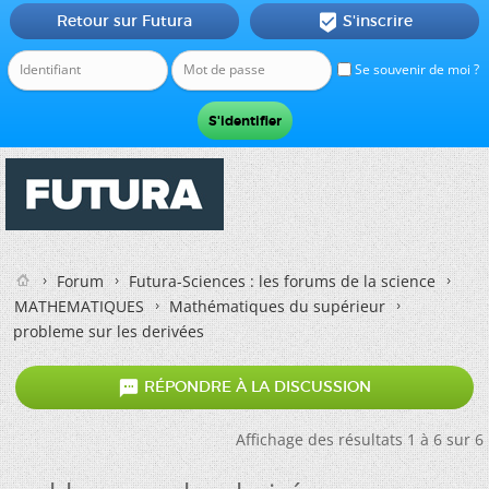
Retour sur Futura
S'inscrire

Se souvenir de moi ?
Forum
Futura-Sciences : les forums de la science
MATHEMATIQUES
Mathématiques du supérieur
probleme sur les derivées

RÉPONDRE À LA DISCUSSION
Affichage des résultats 1 à 6 sur 6