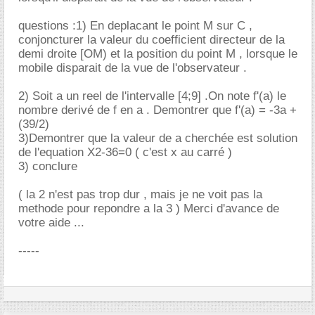
questions :1) En deplacant le point M sur C ,
conjoncturer la valeur du coefficient directeur de la
demi droite [OM) et la position du point M , lorsque le
mobile disparait de la vue de l'observateur .
2) Soit a un reel de l'intervalle [4;9] .On note f'(a) le
nombre derivé de f en a . Demontrer que f'(a) = -3a +
(39/2)
3)Demontrer que la valeur de a cherchée est solution
de l'equation X2-36=0 ( c'est x au carré )
3) conclure
( la 2 n'est pas trop dur , mais je ne voit pas la
methode pour repondre a la 3 ) Merci d'avance de
votre aide ...
-----