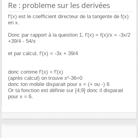
Re : probleme sur les derivées
f'(x) est le coefficient directeur de la tangente de f(x)
en x.
Donc par rapport à la question 1, f'(x) = f(x)/x = -3x/2
+39/4 - 54/x
et par calcul, f'(x) = -3x + 39/4
donc comme f'(x) = f'(x)
(après calcul) on trouve x²-36=0
donc ton mobile disparait pour x = (+ ou -) 6
Or ta fonction est définie sur [4;9] donc il disparait
pour x = 6.