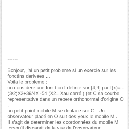
------
Bonjour, j'ai un petit probleme si un exercie sur les
fonctins derivées ...
Voila le probleme :
on considere une fonction f definie sur [4;9] par f(x)= -
(3/2)X2+39/4X -54 (X2= Xau carré ) (et C sa courbe
representative dans un repere orthonormal d'origine O
.
un petit point mobile M se deplace sur C . Un
observateur placé en O suit des yeux le mobile M .
Il s'agit de determiner les coordonnées du mobile M
lorsqu'il disparait de la vue de l'observateur .