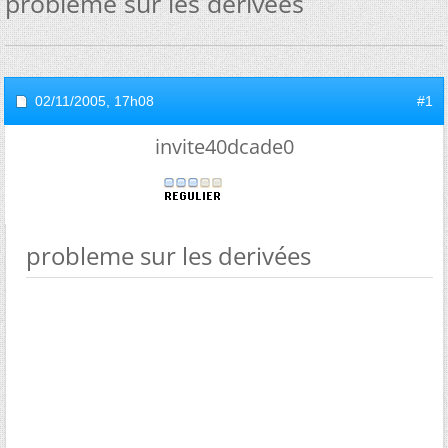
probleme sur les derivées
02/11/2005,
17h08
#1
invite40dcade0
probleme sur les derivées