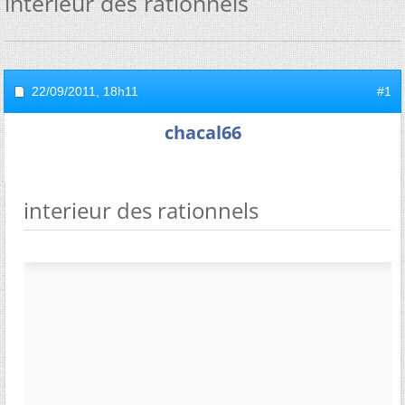
interieur des rationnels
22/09/2011,
18h11
#1
chacal66
interieur des rationnels