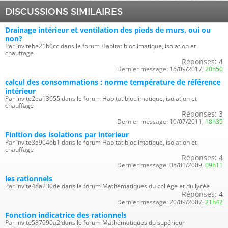
DISCUSSIONS SIMILAIRES
Drainage intérieur et ventilation des pieds de murs, oui ou
non?
Par invitebe21b0cc dans le forum Habitat bioclimatique, isolation et
chauffage
Réponses:
4
Dernier message:
16/09/2017,
20h50
calcul des consommations : norme température de référence
intérieur
Par invite2ea13655 dans le forum Habitat bioclimatique, isolation et
chauffage
Réponses:
3
Dernier message:
10/07/2011,
18h35
Finition des isolations par interieur
Par invite359046b1 dans le forum Habitat bioclimatique, isolation et
chauffage
Réponses:
4
Dernier message:
08/01/2009,
09h11
les rationnels
Par invite48a230de dans le forum Mathématiques du collège et du lycée
Réponses:
4
Dernier message:
20/09/2007,
21h42
Fonction indicatrice des rationnels
Par invite587990a2 dans le forum Mathématiques du supérieur