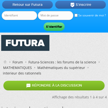
Retour sur Futura
S'inscrire

Se souvenir de moi ?
Forum
Futura-Sciences : les forums de la science
MATHEMATIQUES
Mathématiques du supérieur
interieur des rationnels

RÉPONDRE À LA DISCUSSION
Affichage des résultats 1 à 4 sur 4