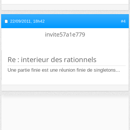
22/09/2011,
18h42
#4
invite57a1e779
Re : interieur des rationnels
Une partie finie est une réunion finie de singletons...