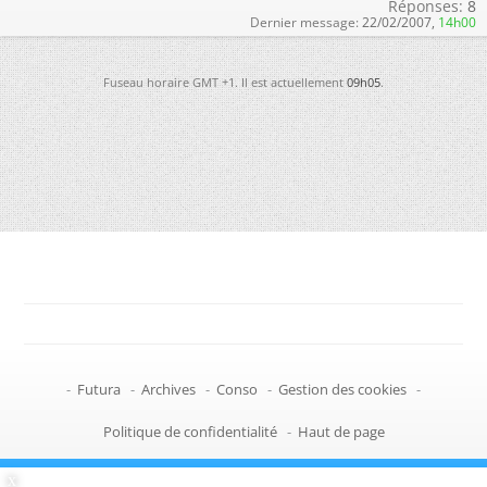
Réponses:
8
Dernier message:
22/02/2007,
14h00
Fuseau horaire GMT +1. Il est actuellement
09h05
.
-
Futura
-
Archives
-
Conso
-
Gestion des cookies
-
Politique de confidentialité
-
Haut de page