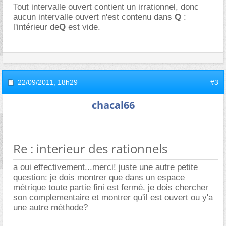
Tout intervalle ouvert contient un irrationnel, donc
aucun intervalle ouvert n'est contenu dans
Q
:
l'intérieur de
Q
est vide.
22/09/2011,
18h29
#3
chacal66
Re : interieur des rationnels
a oui effectivement...merci! juste une autre petite
question: je dois montrer que dans un espace
métrique toute partie fini est fermé. je dois chercher
son complementaire et montrer qu'il est ouvert ou y'a
une autre méthode?