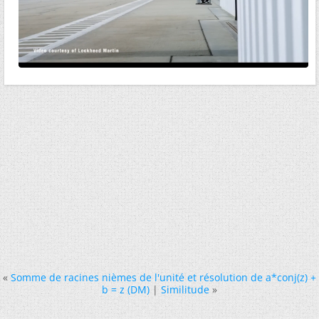
«
Somme de racines nièmes de l'unité et résolution de a*conj(z) +
b = z (DM)
|
Similitude
»