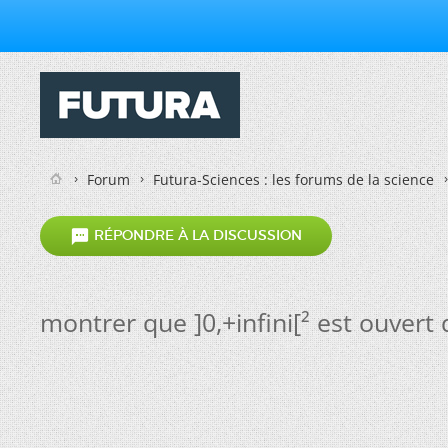
Forum
Futura-Sciences : les forums de la science

RÉPONDRE À LA DISCUSSION
montrer que ]0,+infini[² est ouvert