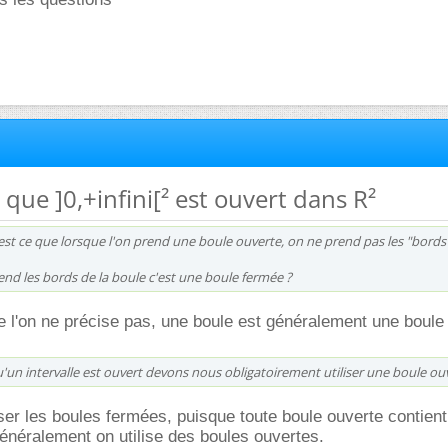
 que ]0,+infini[² est ouvert dans R²
est ce que lorsque l'on prend une boule ouverte, on ne prend pas les "bords"
rend les bords de la boule c'est une boule fermée ?
ue l'on ne précise pas, une boule est généralement une boule
un intervalle est ouvert devons nous obligatoirement utiliser une boule ouv
iser les boules fermées, puisque toute boule ouverte contien
généralement on utilise des boules ouvertes.