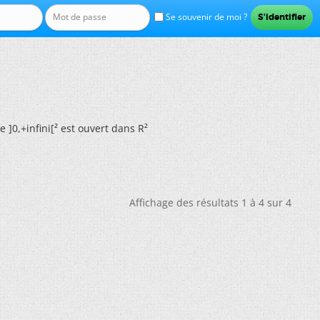
Se souvenir de moi ?
 ]0,+infini[² est ouvert dans R²
Affichage des résultats 1 à 4 sur 4