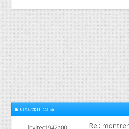
01/10/2011,
11h55
Re : montrer
invitec1942a00