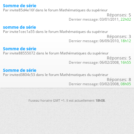
Somme de série
Par invite85d4e16f dans le forum Mathématiques du supérieur
Réponses:
5
Dernier message:
03/01/2011,
22h02
somme de série
Par invite1cec1a55 dans le forum Mathématiques du supérieur
Réponses:
3
Dernier message:
06/09/2010,
18h12
Somme de série
Par invite88555072 dans le forum Mathématiques du supérieur
Réponses:
5
Dernier message:
06/02/2008,
16h55
Somme de série
Par invited3804c53 dans le forum Mathématiques du supérieur
Réponses:
8
Dernier message:
03/02/2008,
08h05
Fuseau horaire GMT +1. Il est actuellement
18h08
.