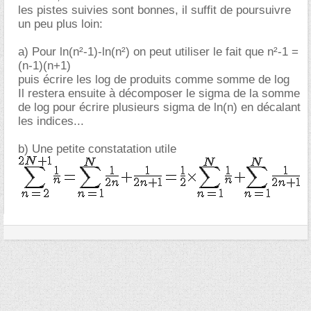
les pistes suivies sont bonnes, il suffit de poursuivre
un peu plus loin:
a) Pour ln(n²-1)-ln(n²) on peut utiliser le fait que n²-1 =
(n-1)(n+1)
puis écrire les log de produits comme somme de log
Il restera ensuite à décomposer le sigma de la somme
de log pour écrire plusieurs sigma de ln(n) en décalant
les indices...
b) Une petite constatation utile