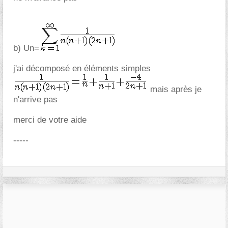
b) Un=
j'ai décomposé en éléments simples
mais après je
n'arrive pas
merci de votre aide
-----