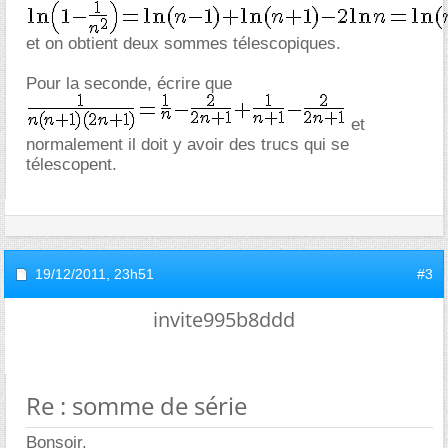
et on obtient deux sommes télescopiques.
Pour la seconde, écrire que
et
normalement il doit y avoir des trucs qui se
télescopent.
19/12/2011,
23h51
#3
invite995b8ddd
Re : somme de série
Bonsoir,