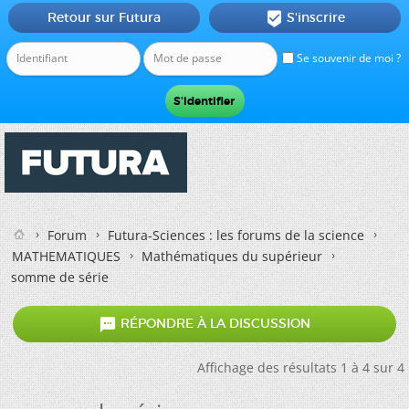
Retour sur Futura
S'inscrire

Se souvenir de moi ?
Forum
Futura-Sciences : les forums de la science
MATHEMATIQUES
Mathématiques du supérieur
somme de série

RÉPONDRE À LA DISCUSSION
Affichage des résultats 1 à 4 sur 4