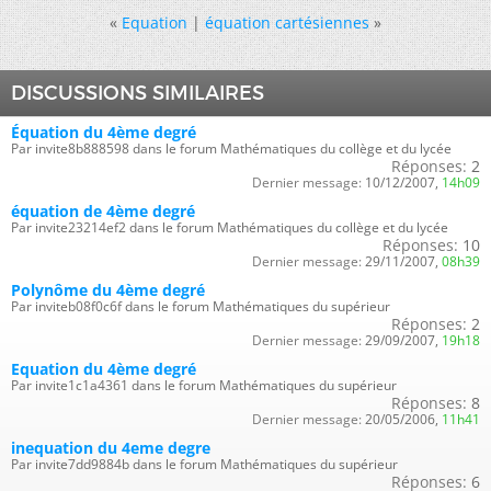
«
Equation
|
équation cartésiennes
»
DISCUSSIONS SIMILAIRES
Équation du 4ème degré
Par invite8b888598 dans le forum Mathématiques du collège et du lycée
Réponses:
2
Dernier message:
10/12/2007,
14h09
équation de 4ème degré
Par invite23214ef2 dans le forum Mathématiques du collège et du lycée
Réponses:
10
Dernier message:
29/11/2007,
08h39
Polynôme du 4ème degré
Par inviteb08f0c6f dans le forum Mathématiques du supérieur
Réponses:
2
Dernier message:
29/09/2007,
19h18
Equation du 4ème degré
Par invite1c1a4361 dans le forum Mathématiques du supérieur
Réponses:
8
Dernier message:
20/05/2006,
11h41
inequation du 4eme degre
Par invite7dd9884b dans le forum Mathématiques du supérieur
Réponses:
6