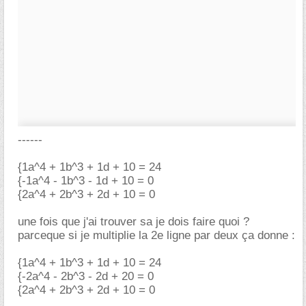
------
{1a^4 + 1b^3 + 1d + 10 = 24
{-1a^4 - 1b^3 - 1d + 10 = 0
{2a^4 + 2b^3 + 2d + 10 = 0
une fois que j'ai trouver sa je dois faire quoi ?
parceque si je multiplie la 2e ligne par deux ça donne :
{1a^4 + 1b^3 + 1d + 10 = 24
{-2a^4 - 2b^3 - 2d + 20 = 0
{2a^4 + 2b^3 + 2d + 10 = 0