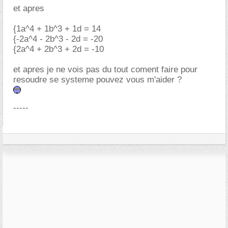
et apres
{1a^4 + 1b^3 + 1d = 14
{-2a^4 - 2b^3 - 2d = -20
{2a^4 + 2b^3 + 2d = -10
et apres je ne vois pas du tout coment faire pour
resoudre se systeme pouvez vous m'aider ?
-----