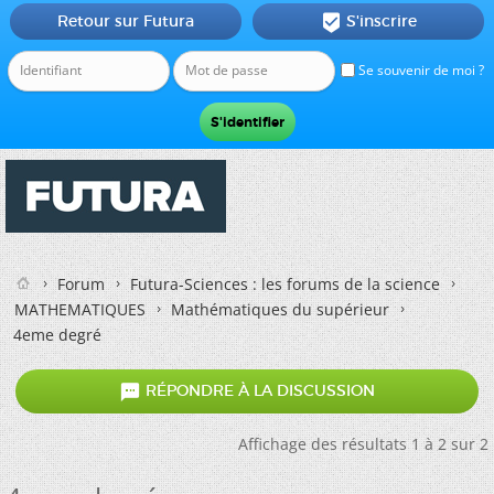
Retour sur Futura
S'inscrire

Se souvenir de moi ?
Forum
Futura-Sciences : les forums de la science
MATHEMATIQUES
Mathématiques du supérieur
4eme degré

RÉPONDRE À LA DISCUSSION
Affichage des résultats 1 à 2 sur 2