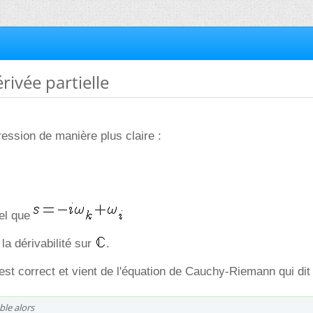
rivée partielle
ression de manière plus claire :
el que
e la dérivabilité sur
.
t est correct et vient de l'équation de Cauchy-Riemann qui dit
ble alors