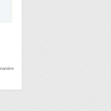
 manière