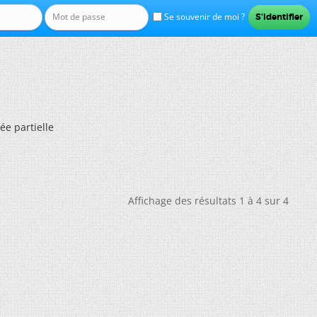
Se souvenir de moi ?
ée partielle
Affichage des résultats 1 à 4 sur 4