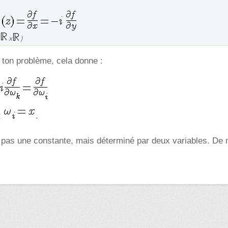
x
)
 ton problème, cela donne :
t
.
 pas une constante, mais déterminé par deux variables. De