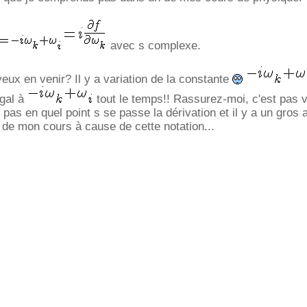
avec s complexe.
eux en venir? Il y a variation de la constante
égal à
tout le temps!! Rassurez-moi, c'est pas 
pas en quel point s se passe la dérivation et il y a un gros 
e de mon cours à cause de cette notation...