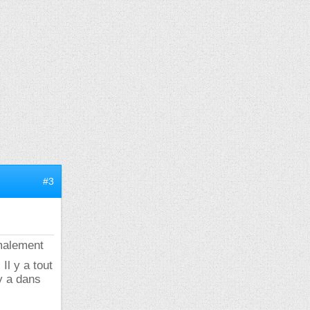
#3
rmalement
. Il y a tout
 y a dans