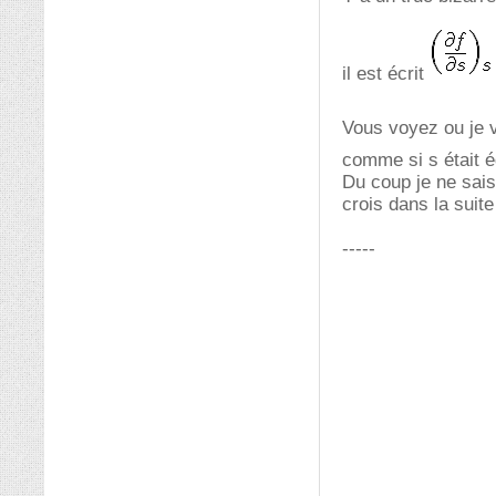
il est écrit
Vous voyez ou je v
comme si s était 
Du coup je ne sais 
crois dans la suit
-----