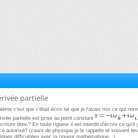
rivée partielle
ème c'est que c'était écris tel que je l'avais mis ce qui no
rivée partielle est prise au point constant
iture donc? En toute rigueur il est interdit d'écrire ce qu'il
e autorisé? (cours de physique je le rappelle et souvent les
lques difficultées avec la rigueur mathématique...)