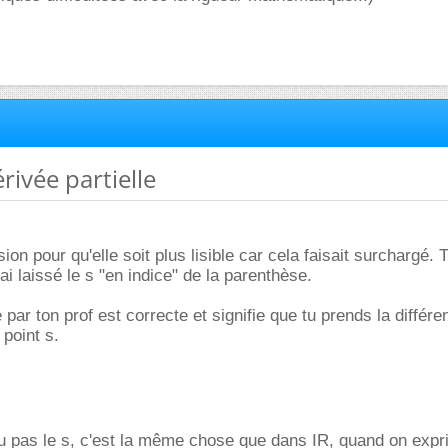
rivée partielle
ssion pour qu'elle soit plus lisible car cela faisait surchargé. 
i laissé le s "en indice" de la parenthèse.
 par ton prof est correcte et signifie que tu prends la différent
 point s.
ou pas le s, c'est la même chose que dans IR, quand on expri