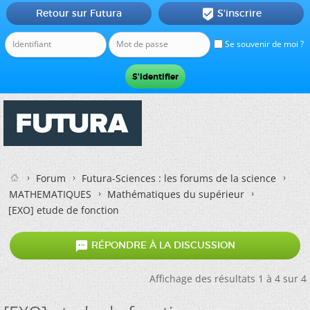
Retour sur Futura
S'inscrire

Se souvenir de moi ?
Forum
Futura-Sciences : les forums de la science
MATHEMATIQUES
Mathématiques du supérieur
[EXO] etude de fonction

RÉPONDRE À LA DISCUSSION
Affichage des résultats 1 à 4 sur 4