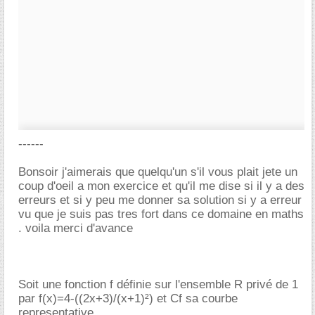
------
Bonsoir j'aimerais que quelqu'un s'il vous plait jete un
coup d'oeil a mon exercice et qu'il me dise si il y a des
erreurs et si y peu me donner sa solution si y a erreur
vu que je suis pas tres fort dans ce domaine en maths
. voila merci d'avance
Soit une fonction f définie sur l'ensemble R privé de 1
par f(x)=4-((2x+3)/(x+1)²) et Cf sa courbe
representative