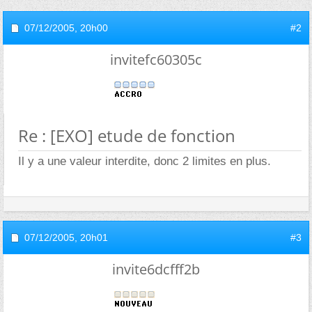
07/12/2005,
20h00
#2
invitefc60305c
Re : [EXO] etude de fonction
Il y a une valeur interdite, donc 2 limites en plus.
07/12/2005,
20h01
#3
invite6dcfff2b