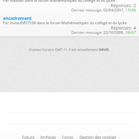
Par mattveil dans le forum Mathématiques du collège et du lycée
Réponses:
2
Dernier message:
02/04/2007,
17h58
encadrement
Par invited5f07558 dans le forum Mathématiques du collège et du lycée
Réponses:
4
Dernier message:
22/10/2006,
16h57
Fuseau horaire GMT +1. Il est actuellement
04h09
.
-
Futura
-
Archives
-
Conso
-
Gestion des cookies
-