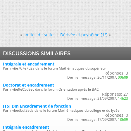
«
limites de suites
|
Dérivée et poynôme [1°]
»
DISCUSSIONS SIMILAIRES
Intégrale et encadrement
Par invite767e7b2a dans le forum Mathématiques du supérieur
Réponses:
3
Dernier message:
26/11/2007,
00h09
Doctorat et encadrement
Par invite9e05d8ec dans le forum Orientation après le BAC
Réponses:
27
Dernier message:
21/09/2007,
14h23
[TS] Dm Encadrement de fonction
Par invitedbdf29da dans le forum Mathématiques du collège et du lycée
Réponses:
0
Dernier message:
17/09/2007,
18h09
Intégrale encadrement