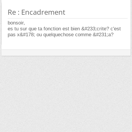
Re : Encadrement
bonsoir,
es tu sur que ta fonction est bien &#233;crite? c'est
pas x&#178; ou quelquechose comme &#231;a?