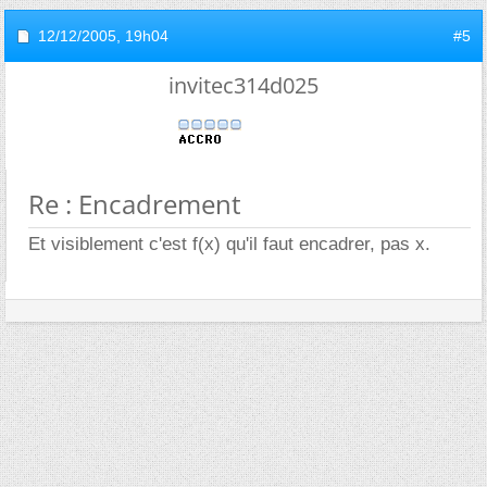
12/12/2005,
19h04
#5
invitec314d025
Re : Encadrement
Et visiblement c'est f(x) qu'il faut encadrer, pas x.