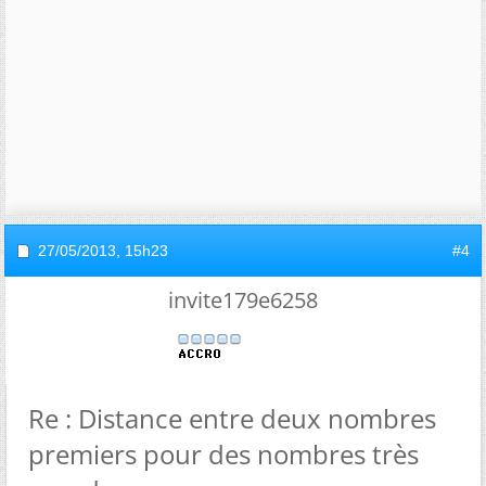
27/05/2013,
15h23
#4
invite179e6258
Re : Distance entre deux nombres
premiers pour des nombres très