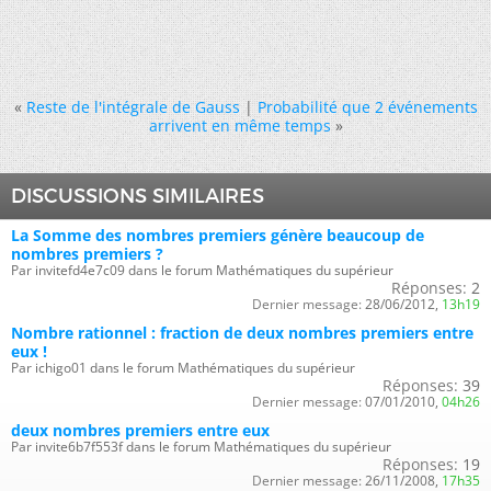
«
Reste de l'intégrale de Gauss
|
Probabilité que 2 événements
arrivent en même temps
»
DISCUSSIONS SIMILAIRES
La Somme des nombres premiers génère beaucoup de
nombres premiers ?
Par invitefd4e7c09 dans le forum Mathématiques du supérieur
Réponses:
2
Dernier message:
28/06/2012,
13h19
Nombre rationnel : fraction de deux nombres premiers entre
eux !
Par ichigo01 dans le forum Mathématiques du supérieur
Réponses:
39
Dernier message:
07/01/2010,
04h26
deux nombres premiers entre eux
Par invite6b7f553f dans le forum Mathématiques du supérieur
Réponses:
19
Dernier message:
26/11/2008,
17h35