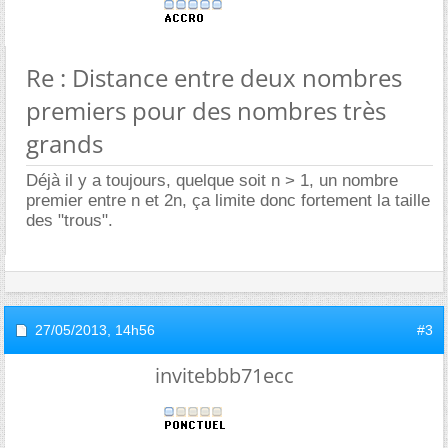
Re : Distance entre deux nombres
premiers pour des nombres très
grands
Déjà il y a toujours, quelque soit n > 1, un nombre
premier entre n et 2n, ça limite donc fortement la taille
des "trous".
27/05/2013,
14h56
#3
invitebbb71ecc