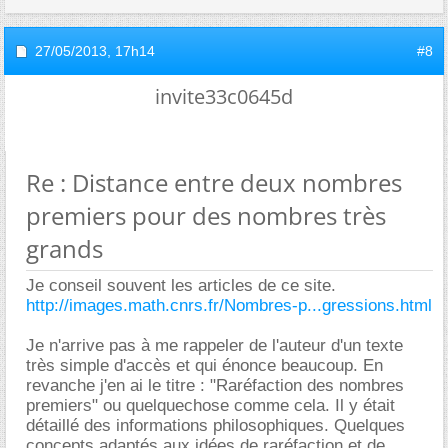
27/05/2013,
17h14
#8
invite33c0645d
Re : Distance entre deux nombres
premiers pour des nombres très
grands
Je conseil souvent les articles de ce site.
http://images.math.cnrs.fr/Nombres-p...gressions.html
Je n'arrive pas à me rappeler de l'auteur d'un texte
très simple d'accès et qui énonce beaucoup. En
revanche j'en ai le titre : "Raréfaction des nombres
premiers" ou quelquechose comme cela. Il y était
détaillé des informations philosophiques. Quelques
concepts adaptés aux idées de raréfaction et de