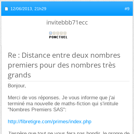
12/06/2013,
21h29
#9
invitebbb71ecc
Re : Distance entre deux nombres
premiers pour des nombres très
grands
Bonjour,
Merci de vos réponses. Je vous informe que j'ai
terminé ma nouvelle de maths-fiction qui s'intitule
"Nombres Premiers SAS":
http://fibretigre.com/primes/index.php
J'espère que tout ne vous fera pas bondir, le propre de