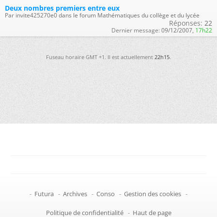
Deux nombres premiers entre eux
Par invite425270e0 dans le forum Mathématiques du collège et du lycée
Réponses:
22
Dernier message:
09/12/2007,
17h22
Fuseau horaire GMT +1. Il est actuellement
22h15
.
-
Futura
-
Archives
-
Conso
-
Gestion des cookies
-
Politique de confidentialité
-
Haut de page