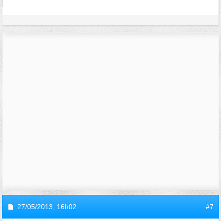
27/05/2013,
16h02
#7