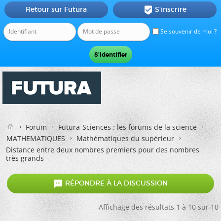
Retour sur Futura
S'inscrire

Se souvenir de moi ?
Forum
Futura-Sciences : les forums de la science
MATHEMATIQUES
Mathématiques du supérieur
Distance entre deux nombres premiers pour des nombres
très grands

RÉPONDRE À LA DISCUSSION
Affichage des résultats 1 à 10 sur 10