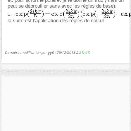
et, pour la forme polaire, je te donne un truc (mais on
peut se débrouiller sans avec les règles de base):
la suite est l'application des règles de calcul .
Dernière modification par gg0 ; 26/12/2013 à
21h47
.