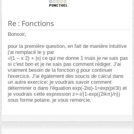
Re : Fonctions
Bonsoir,
pour la première question, en fait de manière intuitive
j'ai remplacé le y par
√(1 − x 2) + |x| ce qui me donne 1 mais je ne sais pas
si c'est bon et je ne sais pas comment rédiger. J'ai
vraiment besoin de la fonction g pour continuer
l'exercice. J'ai également des soucis de calcul dans
un autre exercice: je voudrais savoir comment
déterminer α dans l'équation exp(-2iα)-1=exp(pi/3i) et
je voudrais cette expression z=-i/(1-exp((2ikπ)/n))
sous forme polaire. je vous remercie.