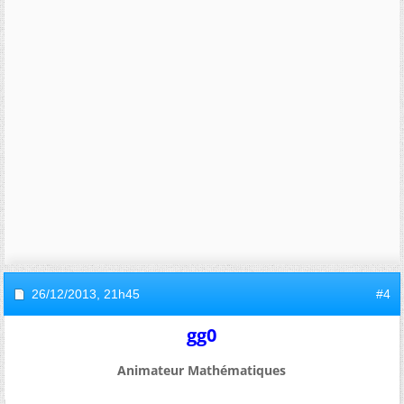
26/12/2013,
21h45
#4
gg0
Animateur Mathématiques