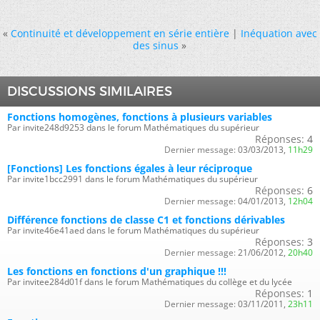
«
Continuité et développement en série entière
|
Inéquation avec
des sinus
»
DISCUSSIONS SIMILAIRES
Fonctions homogènes, fonctions à plusieurs variables
Par invite248d9253 dans le forum Mathématiques du supérieur
Réponses:
4
Dernier message:
03/03/2013,
11h29
[Fonctions] Les fonctions égales à leur réciproque
Par invite1bcc2991 dans le forum Mathématiques du supérieur
Réponses:
6
Dernier message:
04/01/2013,
12h04
Différence fonctions de classe C1 et fonctions dérivables
Par invite46e41aed dans le forum Mathématiques du supérieur
Réponses:
3
Dernier message:
21/06/2012,
20h40
Les fonctions en fonctions d'un graphique !!!
Par invitee284d01f dans le forum Mathématiques du collège et du lycée
Réponses:
1
Dernier message:
03/11/2011,
23h11