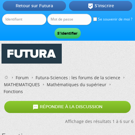
Retour sur Futura
S'inscrire

Se souvenir de moi ?
Forum
Futura-Sciences : les forums de la science
MATHEMATIQUES
Mathématiques du supérieur
Fonctions

RÉPONDRE À LA DISCUSSION
Affichage des résultats 1 à 6 sur 6