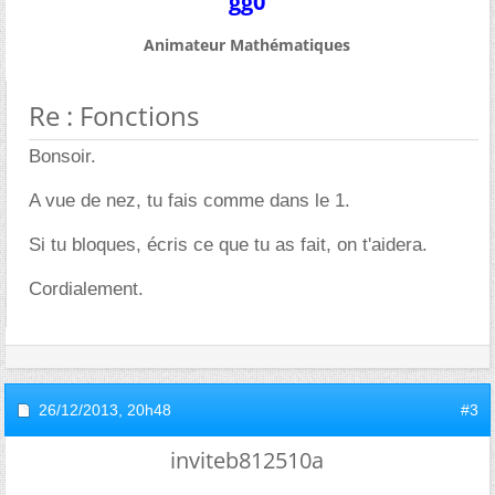
gg0
Animateur Mathématiques
Re : Fonctions
Bonsoir.
A vue de nez, tu fais comme dans le 1.
Si tu bloques, écris ce que tu as fait, on t'aidera.
Cordialement.
26/12/2013,
20h48
#3
inviteb812510a