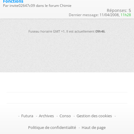
Fonctions
Par invite02647c09 dans le forum Chimie
Réponses:
5
Dernier message:
11/04/2008,
11h28
Fuseau horaire GMT +1. Il est actuellement
09h46
.
-
Futura
-
Archives
-
Conso
-
Gestion des cookies
-
Politique de confidentialité
-
Haut de page