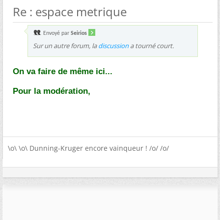
Re : espace metrique
Envoyé par
Seirios
Sur un autre forum, la
discussion
a tourné court.
On va faire de même ici...
Pour la modération,
\o\ \o\ Dunning-Kruger encore vainqueur ! /o/ /o/