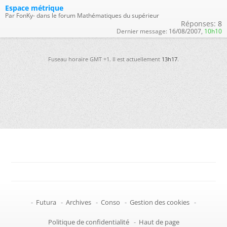
Espace métrique
Par FonKy- dans le forum Mathématiques du supérieur
Réponses:
8
Dernier message:
16/08/2007,
10h10
Fuseau horaire GMT +1. Il est actuellement
13h17
.
-
Futura
-
Archives
-
Conso
-
Gestion des cookies
-
Politique de confidentialité
-
Haut de page