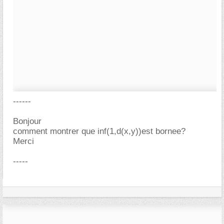
------
Bonjour
comment montrer que inf(1,d(x,y))est bornee?
Merci
-----