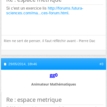
Si c'est un exercice lis
http://forums.futura-
sciences.com/ma...ces-forum.html
.
Rien ne sert de penser, il faut réfléchir avant - Pierre Dac
29/05/2014,
18h46
#3
gg0
Animateur Mathématiques
Re : espace metrique