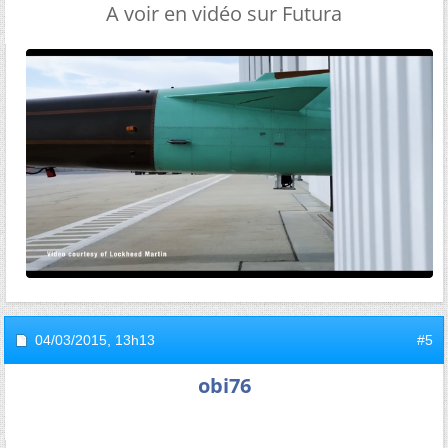
A voir en vidéo sur Futura
04/03/2015,
13h13
#5
obi76