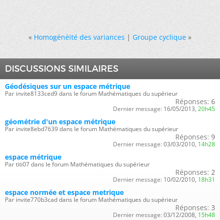
«
Homogénéité des variances
|
Groupe cyclique
»
DISCUSSIONS SIMILAIRES
Géodésiques sur un espace métrique
Par invite8133ced9 dans le forum Mathématiques du supérieur
Réponses:
6
Dernier message:
16/05/2013,
20h45
géométrie d'un espace métrique
Par invite8ebd7639 dans le forum Mathématiques du supérieur
Réponses:
9
Dernier message:
03/03/2010,
14h28
espace métrique
Par titi07 dans le forum Mathématiques du supérieur
Réponses:
2
Dernier message:
10/02/2010,
18h31
espace normée et espace metrique
Par invite770b3cad dans le forum Mathématiques du supérieur
Réponses:
3
Dernier message:
03/12/2008,
15h48