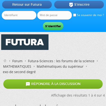
Retour sur Futura
S'inscrire

Se souvenir de moi ?
Forum
Futura-Sciences : les forums de la science
MATHEMATIQUES
Mathématiques du supérieur
exo de second degré

RÉPONDRE À LA DISCUSSION
Affichage des résultats 1 à 4 sur 4