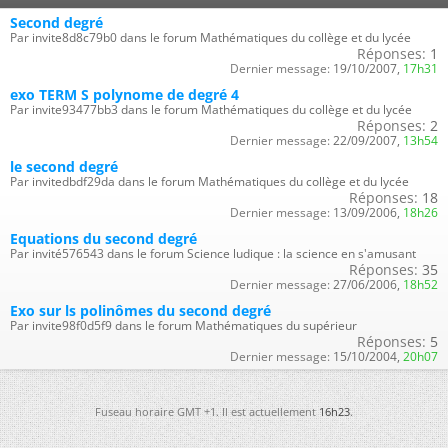
Second degré
Par invite8d8c79b0 dans le forum Mathématiques du collège et du lycée
Réponses:
1
Dernier message:
19/10/2007,
17h31
exo TERM S polynome de degré 4
Par invite93477bb3 dans le forum Mathématiques du collège et du lycée
Réponses:
2
Dernier message:
22/09/2007,
13h54
le second degré
Par invitedbdf29da dans le forum Mathématiques du collège et du lycée
Réponses:
18
Dernier message:
13/09/2006,
18h26
Equations du second degré
Par invité576543 dans le forum Science ludique : la science en s'amusant
Réponses:
35
Dernier message:
27/06/2006,
18h52
Exo sur ls polinômes du second degré
Par invite98f0d5f9 dans le forum Mathématiques du supérieur
Réponses:
5
Dernier message:
15/10/2004,
20h07
Fuseau horaire GMT +1. Il est actuellement
16h23
.