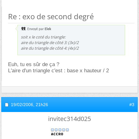
Re : exo de second degré
Envoyé par
Elek
soit x le coté du triangle:
aire du triangle de côté 3: (3x)/2
aire du triangle de côté 4: (4x)/2
Euh, tu es sûr de ça ?
L'aire d'un triangle c'est : base x hauteur / 2
19/02/2006,
21h26
#3
invitec314d025