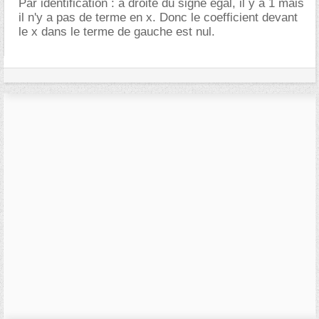
Par identification : à droite du signe égal, il y a 1 mais
il n'y a pas de terme en x. Donc le coefficient devant
le x dans le terme de gauche est nul.