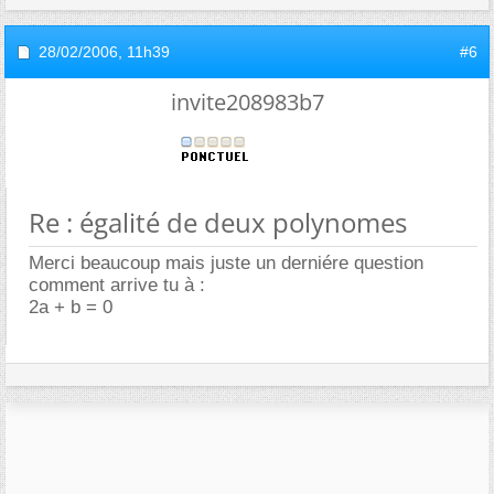
28/02/2006,
11h39
#6
invite208983b7
Re : égalité de deux polynomes
Merci beaucoup mais juste un derniére question
comment arrive tu à :
2a + b = 0