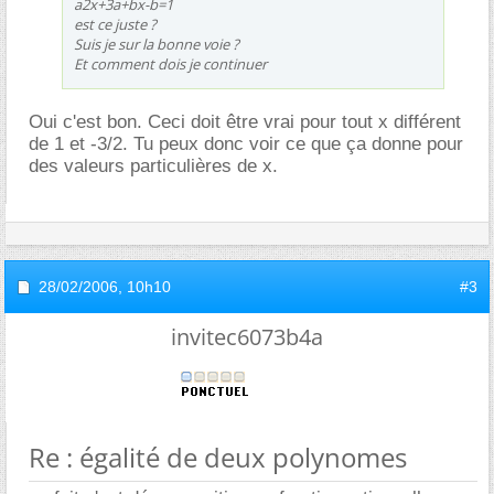
a2x+3a+bx-b=1
est ce juste ?
Suis je sur la bonne voie ?
Et comment dois je continuer
Oui c'est bon. Ceci doit être vrai pour tout x différent
de 1 et -3/2. Tu peux donc voir ce que ça donne pour
des valeurs particulières de x.
28/02/2006,
10h10
#3
invitec6073b4a
Re : égalité de deux polynomes