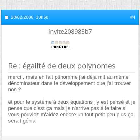
28/02/2006,
10h58
#4
invite208983b7
Re : égalité de deux polynomes
merci , mais en fait ptihomme j'ai déja mit au méme
dénominateur dans le développement que j'ai trouver
non ?
et pour le systéme à deux équations j'y est pensé et je
pense que c'est ça mais je n'arrive pas à le faire si
vous pouviez m'aidez encore un tout petit peu plus ça
serait génial