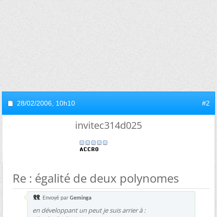
28/02/2006,
10h10
#2
invitec314d025
Re : égalité de deux polynomes
Envoyé par
Geminga
en développant un peut je suis arrier à :