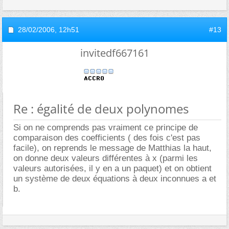
28/02/2006,
12h51
#13
invitedf667161
Re : égalité de deux polynomes
Si on ne comprends pas vraiment ce principe de
comparaison des coefficients ( des fois c'est pas
facile), on reprends le message de Matthias la haut,
on donne deux valeurs différentes à x (parmi les
valeurs autorisées, il y en a un paquet) et on obtient
un système de deux équations à deux inconnues a et
b.