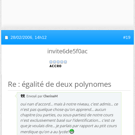
28/02/2006,
14h12
#19
invite6de5f0ac
Re : égalité de deux polynomes
Envoyé par
CherinaM
oui nan d'accord... mais à notre niveau, c'est admis... ce
n'est pas quelque chose qu'on apprend... aucun
chapitre (ou parties, ou sous-parties) de notre cours
n'est exclusivement basé sur l'identification... c'est ce
que je voulais dire... je parlais par rapport au ptit cours
merdique qu'on a au lycée!