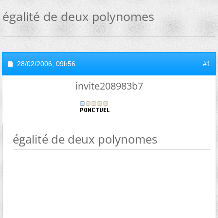
égalité de deux polynomes
28/02/2006,
09h56
#1
invite208983b7
égalité de deux polynomes