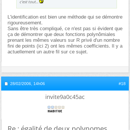
c'est tout...
L'identification est bien une méthode qui se démontre
rigoureusement.
Sans être très compliqué, ce n'est pas si évident que
ça de démontrer que deux fonctions polynômiales
prenant les mêmes valeurs sur R privé d'un nombre
fini de points (ici 2) ont les mêmes coefficients. Il y a
actuellement un autre fil sur ce sujet.
28/02/2006,
14h06
#18
invite9a0c45ac
Re : égalité de deux polynomes