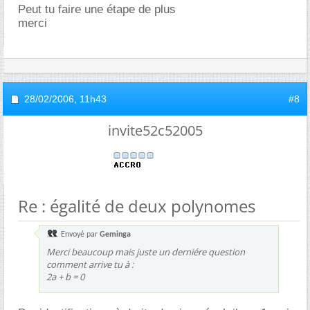
Peut tu faire une étape de plus
merci
28/02/2006,
11h43
#8
invite52c52005
Re : égalité de deux polynomes
Envoyé par
Geminga
Merci beaucoup mais juste un derniére question
comment arrive tu à :
2a + b = 0