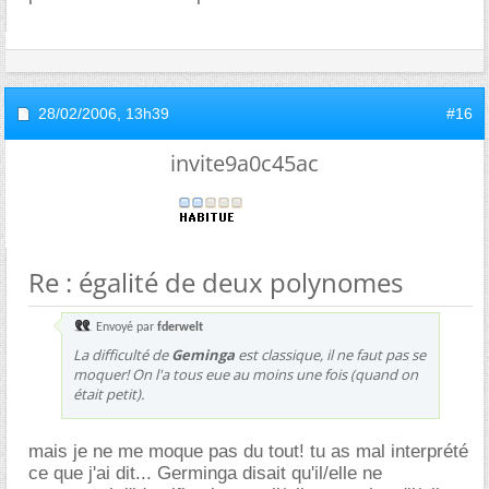
28/02/2006,
13h39
#16
invite9a0c45ac
Re : égalité de deux polynomes
Envoyé par
fderwelt
La difficulté de
Geminga
est classique, il ne faut pas se
moquer! On l'a tous eue au moins une fois (quand on
était petit).
mais je ne me moque pas du tout! tu as mal interprété
ce que j'ai dit... Germinga disait qu'il/elle ne