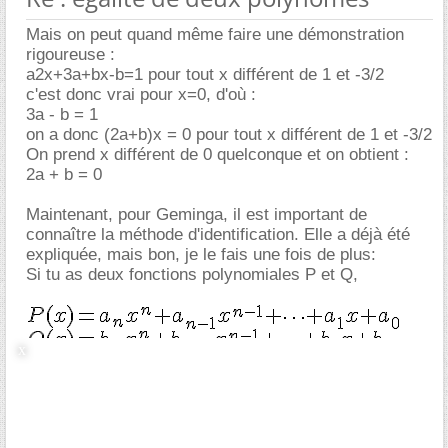
Mais on peut quand même faire une démonstration
rigoureuse :
a2x+3a+bx-b=1 pour tout x différent de 1 et -3/2
c'est donc vrai pour x=0, d'où :
3a - b = 1
on a donc (2a+b)x = 0 pour tout x différent de 1 et -3/2
On prend x différent de 0 quelconque et on obtient :
2a + b = 0
Maintenant, pour Geminga, il est important de
connaître la méthode d'identification. Elle a déjà été
expliquée, mais bon, je le fais une fois de plus:
Si tu as deux fonctions polynomiales P et Q,
et que tu sais que P(x) = Q(x) pour tout x réel, alors
tu as :