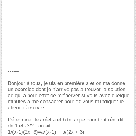
------
Bonjour à tous, je uis en premiére s et on ma donné
un exercice dont je n'arrive pas a trouver la solution
ce qui a pour effet de m'énerver si vous avez quelque
minutes a me consacrer pouriez vous m'indiquer le
chemin à suivre :
Déterminer les réel a et b tels que pour tout réel diff
de 1 et -3/2 , on ait :
1/(x-1)(2x+3)=a/(x-1) + b/(2x + 3)