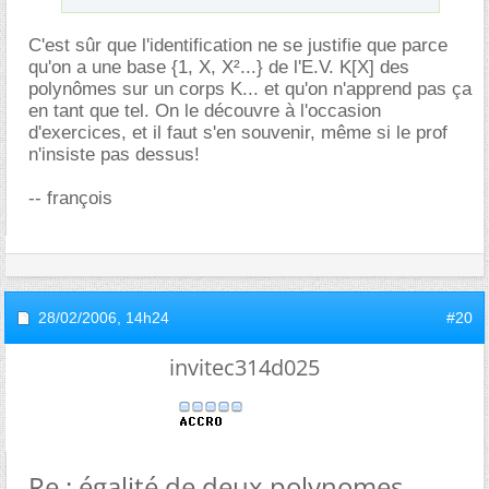
C'est sûr que l'identification ne se justifie que parce
qu'on a une base {1, X, X²...} de l'E.V. K[X] des
polynômes sur un corps K... et qu'on n'apprend pas ça
en tant que tel. On le découvre à l'occasion
d'exercices, et il faut s'en souvenir, même si le prof
n'insiste pas dessus!
-- françois
28/02/2006,
14h24
#20
invitec314d025
Re : égalité de deux polynomes