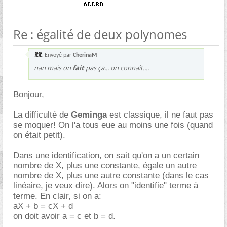
Re : égalité de deux polynomes
Envoyé par
CherinaM
nan mais on
fait
pas ça... on connaît....
Bonjour,
La difficulté de
Geminga
est classique, il ne faut pas
se moquer! On l'a tous eue au moins une fois (quand
on était petit).
Dans une identification, on sait qu'on a un certain
nombre de X, plus une constante, égale un autre
nombre de X, plus une autre constante (dans le cas
linéaire, je veux dire). Alors on "identifie" terme à
terme. En clair, si on a:
aX + b = cX + d
on doit avoir a = c et b = d.