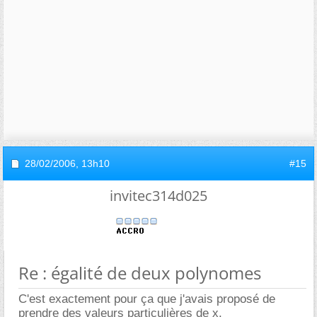
28/02/2006,
13h10
#15
invitec314d025
Re : égalité de deux polynomes
C'est exactement pour ça que j'avais proposé de
prendre des valeurs particulières de x.