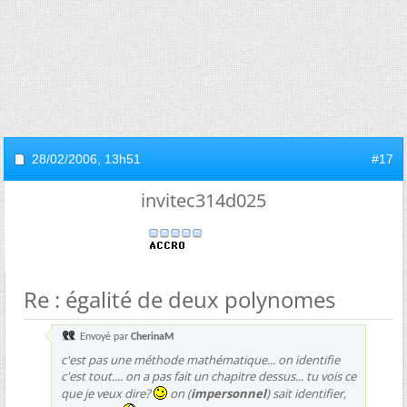
28/02/2006,
13h51
#17
invitec314d025
Re : égalité de deux polynomes
Envoyé par
CherinaM
c'est pas une méthode mathématique... on identifie
c'est tout.... on a pas fait un chapitre dessus... tu vois ce
que je veux dire?
on (
impersonnel
)
sait
identifier,