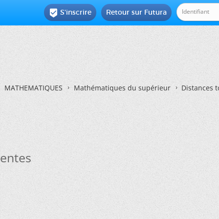
S'inscrire
Retour sur Futura

MATHEMATIQUES
Mathématiques du supérieur
Distances 
lentes