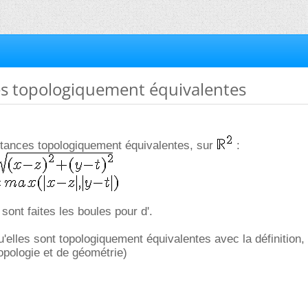
es topologiquement équivalentes
tances topologiquement équivalentes, sur
:
nt faites les boules pour d'.
'elles sont topologiquement équivalentes avec la définition, 
opologie et de géométrie)