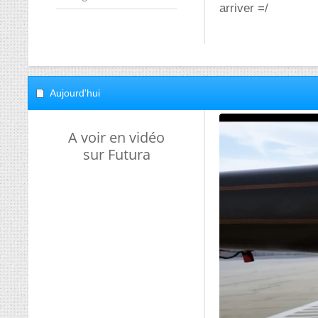
arriver =/
Aujourd'hui
A voir en vidéo
sur Futura