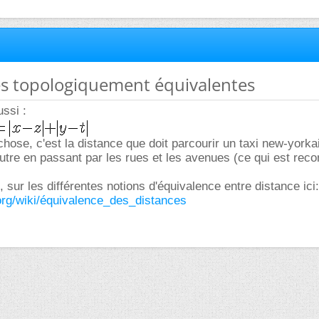
es topologiquement équivalentes
ssi :
chose, c'est la distance que doit parcourir un taxi new-yorka
l'autre en passant par les rues et les avenues (ce qui est re
 sur les différentes notions d'équivalence entre distance ici:
a.org/wiki/équivalence_des_distances