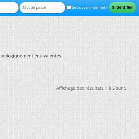
Se souvenir de moi ?
topologiquement équivalentes
Affichage des résultats 1 à 5 sur 5