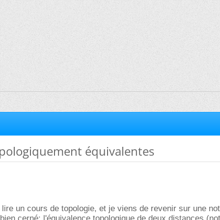
opologiquement équivalentes
 lire un cours de topologie, et je viens de revenir sur une no
 bien cerné: l'équivalence topologique de deux distances (no