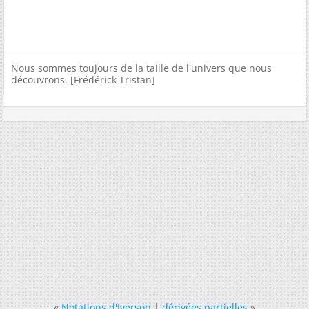
Nous sommes toujours de la taille de l'univers que nous
découvrons. [Frédérick Tristan]
«
Notations d'Iverson
|
dérivées partielles
»