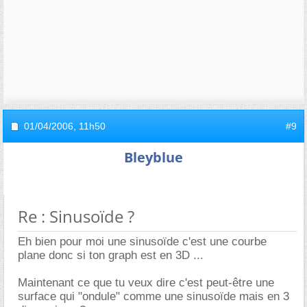
01/04/2006,
11h50
#9
Bleyblue
Re : Sinusoïde ?
Eh bien pour moi une sinusoïde c'est une courbe
plane donc si ton graph est en 3D ...
Maintenant ce que tu veux dire c'est peut-être une
surface qui "ondule" comme une sinusoïde mais en 3