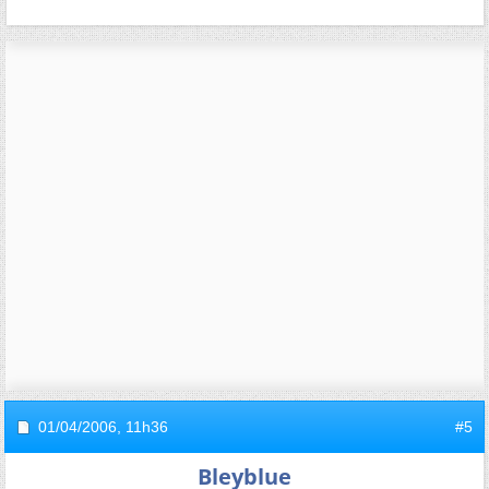
01/04/2006,
11h36
#5
Bleyblue