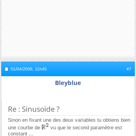
01/04/2006,
11h45
#7
Bleyblue
Re : Sinusoïde ?
Sinon en fixant une des deux variables tu obtiens bien
une courbe de
vu que le second paramètre est
constant ...