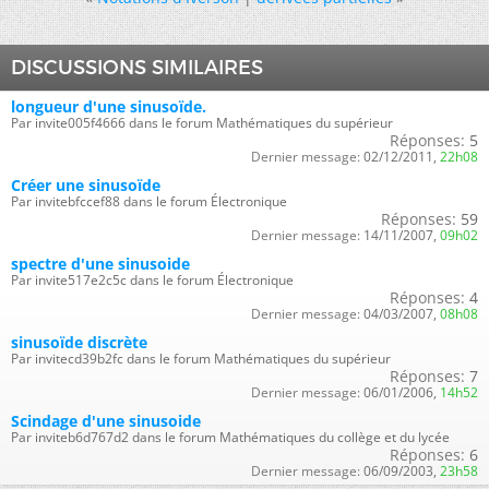
DISCUSSIONS SIMILAIRES
longueur d'une sinusoïde.
Par invite005f4666 dans le forum Mathématiques du supérieur
Réponses:
5
Dernier message:
02/12/2011,
22h08
Créer une sinusoïde
Par invitebfccef88 dans le forum Électronique
Réponses:
59
Dernier message:
14/11/2007,
09h02
spectre d'une sinusoide
Par invite517e2c5c dans le forum Électronique
Réponses:
4
Dernier message:
04/03/2007,
08h08
sinusoïde discrète
Par invitecd39b2fc dans le forum Mathématiques du supérieur
Réponses:
7
Dernier message:
06/01/2006,
14h52
Scindage d'une sinusoide
Par inviteb6d767d2 dans le forum Mathématiques du collège et du lycée
Réponses:
6
Dernier message:
06/09/2003,
23h58