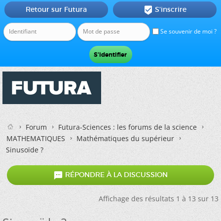
Retour sur Futura
S'inscrire

Se souvenir de moi ?
Forum
Futura-Sciences : les forums de la science
MATHEMATIQUES
Mathématiques du supérieur
Sinusoïde ?

RÉPONDRE À LA DISCUSSION
Affichage des résultats 1 à 13 sur 13