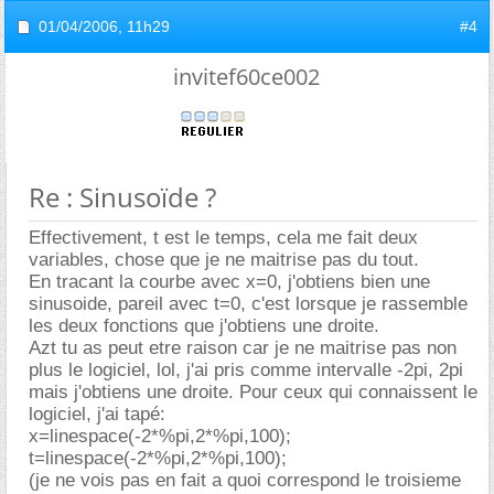
01/04/2006,
11h29
#4
invitef60ce002
Re : Sinusoïde ?
Effectivement, t est le temps, cela me fait deux
variables, chose que je ne maitrise pas du tout.
En tracant la courbe avec x=0, j'obtiens bien une
sinusoide, pareil avec t=0, c'est lorsque je rassemble
les deux fonctions que j'obtiens une droite.
Azt tu as peut etre raison car je ne maitrise pas non
plus le logiciel, lol, j'ai pris comme intervalle -2pi, 2pi
mais j'obtiens une droite. Pour ceux qui connaissent le
logiciel, j'ai tapé:
x=linespace(-2*%pi,2*%pi,100);
t=linespace(-2*%pi,2*%pi,100);
(je ne vois pas en fait a quoi correspond le troisieme