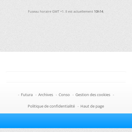
Fuseau horaire GMT +1. Il est actuellement
10h14
.
-
Futura
-
Archives
-
Conso
-
Gestion des cookies
-
Politique de confidentialité
-
Haut de page