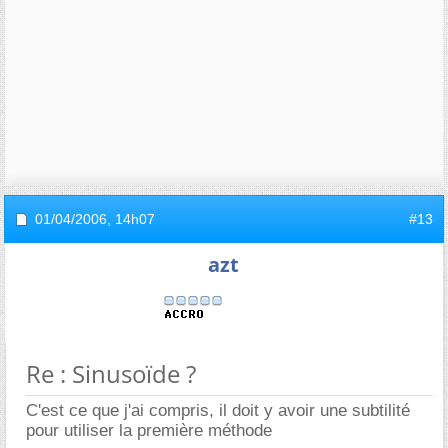
01/04/2006,
14h07
#13
azt
Re : Sinusoïde ?
C'est ce que j'ai compris, il doit y avoir une subtilité
pour utiliser la première méthode