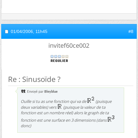
01/04/2006,
11h45
#8
invitef60ce002
Re : Sinusoïde ?
Envoyé par
Bleyblue
Ouille si tu as une fonction qui va de
(puisque
deux variables) vers
(puisque la valeur de ta
fonction est un nombre réel) alors le graph de ta
fonction est une surface en 3 dimensions (dans
donc)