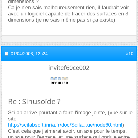
dimensions ?
Ca je n'en sais malheureusement rien, il faudrait voir
avec un logiciel capable de tracer des surfaces en 3
dimensions (je ne sais même pas si ça existe)
01/04/2006,
12h24
#10
invitef60ce002
Re : Sinusoïde ?
Scilab arrive pourtant a faire l'image jointe, (vue sur le
site
http://scilabsoft.inria.fr/doc/Scila...ue/node60.html
)
C'est cela que j'aimerai avoir, un axe pour le temps,
un axe pour l'espace, et une surface qui ondule entre