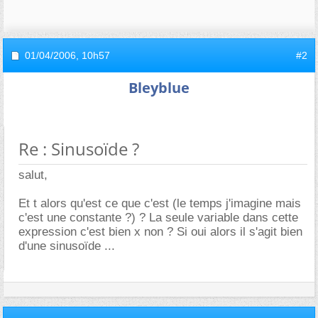
01/04/2006,
10h57
#2
Bleyblue
Re : Sinusoïde ?
salut,
Et t alors qu'est ce que c'est (le temps j'imagine mais
c'est une constante ?) ? La seule variable dans cette
expression c'est bien x non ? Si oui alors il s'agit bien
d'une sinusoïde ...