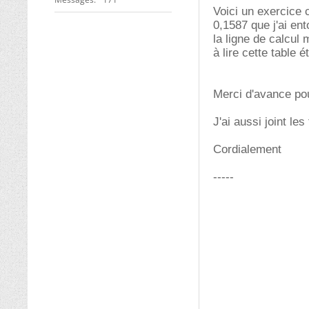
Voici un exercice c
0,1587 que j'ai en
la ligne de calcul 
à lire cette table
Merci d'avance po
J'ai aussi joint l
Cordialement
-----