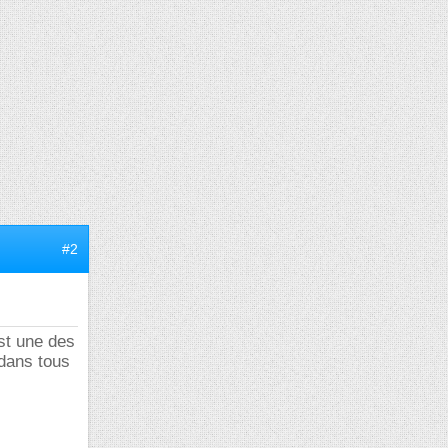
#2
est une des
 dans tous