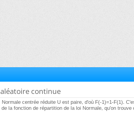
 aléatoire continue
oi Normale centrée réduite U est paire, d'où F(-1)=1-F(1). C'
de la fonction de répartition de la loi Normale, qu'on trouve