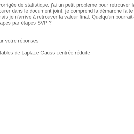
orrigée de statistique, j'ai un petit problème pour retrouver l
tourer dans le document joint, je comprend la démarche faite
mais je n'arrive à retrouver la valeur final. Quelqu'un pourrait-
 étapes par étapes SVP ?
ur votre réponses
es tables de Laplace Gauss centrée réduite