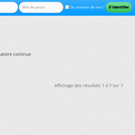
Se souvenir de moi ?
éatoire continue
Affichage des résultats 1 à 7 sur 7