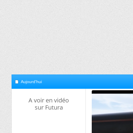
Aujourd'hui
A voir en vidéo
sur Futura