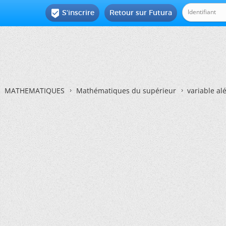
S'inscrire
Retour sur Futura

MATHEMATIQUES
Mathématiques du supérieur
variable al