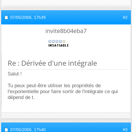
07/05/2006,
17h39
#2
invite8b04eba7
Re : Dérivée d'une intégrale
Salut !
Tu peux peut-être utiliser les propriétés de
l'exponentielle pour faire sortir de l'intégrale ce qui
dépend de t.
07/05/2006,
17h40
#3