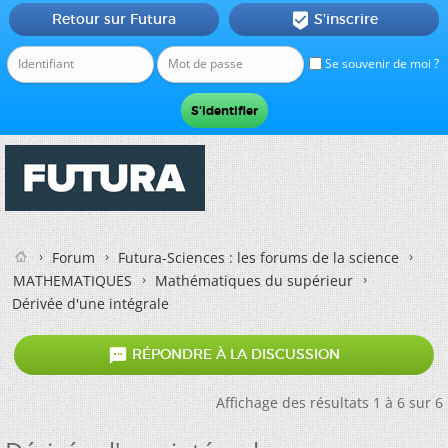
Retour sur Futura
S'inscrire

Se souvenir de moi ?
Forum
Futura-Sciences : les forums de la science
MATHEMATIQUES
Mathématiques du supérieur
Dérivée d'une intégrale

RÉPONDRE À LA DISCUSSION
Affichage des résultats 1 à 6 sur 6