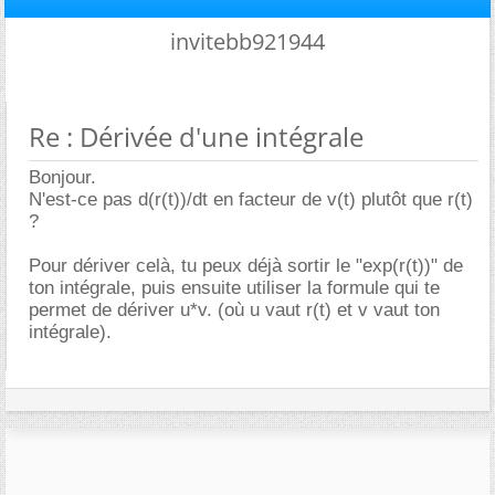
invitebb921944
Re : Dérivée d'une intégrale
Bonjour.
N'est-ce pas d(r(t))/dt en facteur de v(t) plutôt que r(t)
?
Pour dériver celà, tu peux déjà sortir le "exp(r(t))" de
ton intégrale, puis ensuite utiliser la formule qui te
permet de dériver u*v. (où u vaut r(t) et v vaut ton
intégrale).