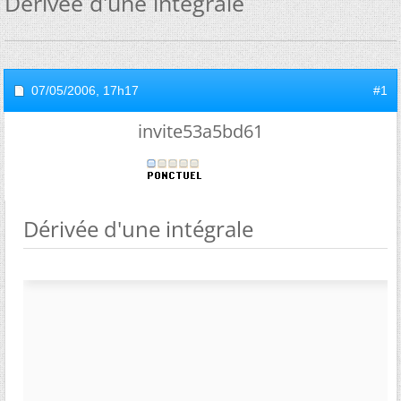
Dérivée d'une intégrale
07/05/2006,
17h17
#1
invite53a5bd61
Dérivée d'une intégrale