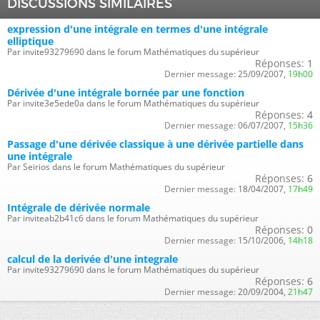
DISCUSSIONS SIMILAIRES
expression d'une intégrale en termes d'une intégrale
elliptique
Par invite93279690 dans le forum Mathématiques du supérieur
Réponses:
1
Dernier message:
25/09/2007,
19h00
Dérivée d'une intégrale bornée par une fonction
Par invite3e5ede0a dans le forum Mathématiques du supérieur
Réponses:
4
Dernier message:
06/07/2007,
15h36
Passage d'une dérivée classique à une dérivée partielle dans
une intégrale
Par Seirios dans le forum Mathématiques du supérieur
Réponses:
6
Dernier message:
18/04/2007,
17h49
Intégrale de dérivée normale
Par inviteab2b41c6 dans le forum Mathématiques du supérieur
Réponses:
0
Dernier message:
15/10/2006,
14h18
calcul de la derivée d'une integrale
Par invite93279690 dans le forum Mathématiques du supérieur
Réponses:
6
Dernier message:
20/09/2004,
21h47