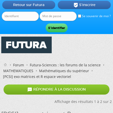
Retour sur Futura
S'inscrire

Se souvenir de moi ?
Forum
Futura-Sciences : les forums de la science
MATHEMATIQUES
Mathématiques du supérieur
[PCSI] exo matrices et R espace vectoriel

RÉPONDRE À LA DISCUSSION
Affichage des résultats 1 à 2 sur 2