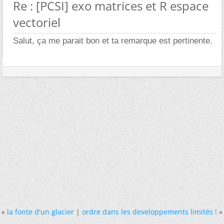
Re : [PCSI] exo matrices et R espace
vectoriel
Salut, ça me parait bon et ta remarque est pertinente.
«
la fonte d'un glacier
|
ordre dans les developpements limités !
»