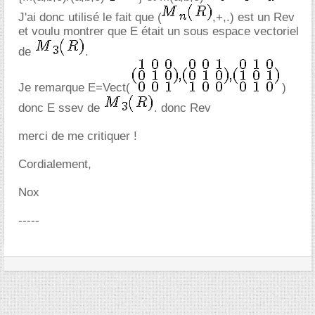
J'ai donc utilisé le fait que (
,+,.) est un Rev
et voulu montrer que E était un sous espace vectoriel
de
.
Je remarque E=Vect(
)
donc E ssev de
. donc Rev
merci de me critiquer !
Cordialement,
Nox
-----