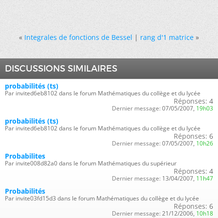
«
Integrales de fonctions de Bessel
|
rang d'1 matrice
»
DISCUSSIONS SIMILAIRES
probabilités (ts)
Par invited6eb8102 dans le forum Mathématiques du collège et du lycée
Réponses:
4
Dernier message:
07/05/2007,
19h03
probabilités (ts)
Par invited6eb8102 dans le forum Mathématiques du collège et du lycée
Réponses:
6
Dernier message:
07/05/2007,
10h26
Probabilites
Par invite008d82a0 dans le forum Mathématiques du supérieur
Réponses:
4
Dernier message:
13/04/2007,
11h47
Probabilités
Par invite03fd15d3 dans le forum Mathématiques du collège et du lycée
Réponses:
6
Dernier message:
21/12/2006,
10h18