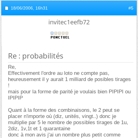
18/06/2006,
16h31
#5
invitec1eefb72
Re : probabilités
Re,
Effectivement l'ordre au loto ne compte pas,
heureusement il y aurait 1 milliard de posibles tirages
!
mais pour la forme de parité je voulais bien PIPIPI ou
IPIPIP
Quant à la forme des combinaisons, le 2 peut se
placer n'importe où (diz, unités, vingt..) donc je
multiplie par 5 le nombre de possibles tirages de 1u,
2diz, 1v,1t et 1 quarantaine
donc à mon avis j'ai un nombre plus petit comme