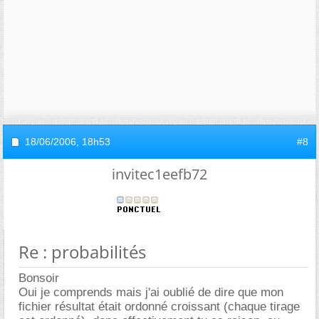
18/06/2006,
18h53
#8
invitec1eefb72
Re : probabilités
Bonsoir
Oui je comprends mais j'ai oublié de dire que mon
fichier résultat était ordonné croissant (chaque tirage