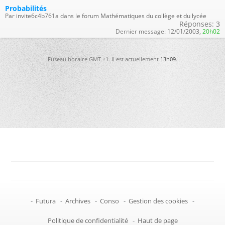
Probabilités
Par invite6c4b761a dans le forum Mathématiques du collège et du lycée
Réponses:
3
Dernier message:
12/01/2003,
20h02
Fuseau horaire GMT +1. Il est actuellement
13h09
.
-
Futura
-
Archives
-
Conso
-
Gestion des cookies
-
Politique de confidentialité
-
Haut de page