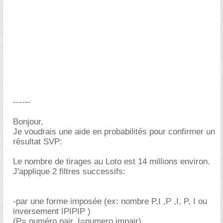
------
Bonjour,
Je voudrais une aide en probabilités pour confirmer un
résultat SVP:
Le nombre de tirages au Loto est 14 millions environ.
J'applique 2 filtres successifs:
-par une forme imposée (ex: nombre P,I ,P ,I, P, I ou
inversement IPIPIP )
(P= numéro pair, I=numero impair)