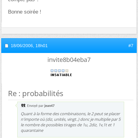
Bonne soirée !
18/06/2006,
18h01
#7
invite8b04eba7
Re : probabilités
Envoyé par
jean47
Quant à la forme des combinaisons, le 2 peut se placer
n'importe où (diz, unités, vingt..) donc je multiplie par 5
le nombre de possibles tirages de 1u, 2diz, 1v,1t et 1
quarantaine