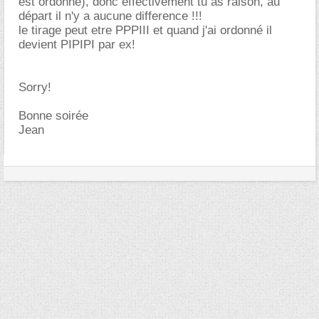
est ordonné), donc effectivement tu as raison, au
départ il n'y a aucune difference !!!
le tirage peut etre PPPIII et quand j'ai ordonné il
devient PIPIPI par ex!
Sorry!
Bonne soirée
Jean