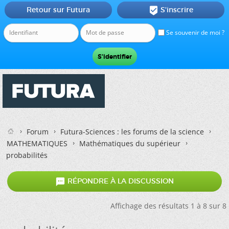
Retour sur Futura
S'inscrire

Se souvenir de moi ?
Forum
Futura-Sciences : les forums de la science
MATHEMATIQUES
Mathématiques du supérieur
probabilités

RÉPONDRE À LA DISCUSSION
Affichage des résultats 1 à 8 sur 8