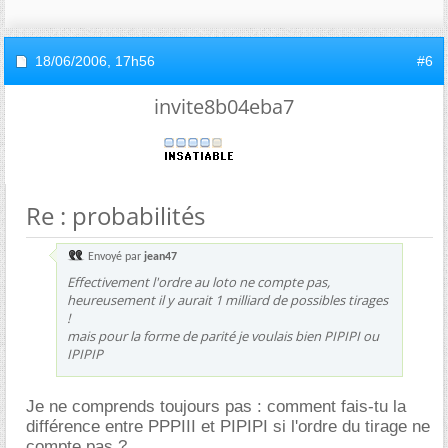
18/06/2006,
17h56
#6
invite8b04eba7
Re : probabilités
Envoyé par
jean47
Effectivement l'ordre au loto ne compte pas,
heureusement il y aurait 1 milliard de possibles tirages
!
mais pour la forme de parité je voulais bien PIPIPI ou
IPIPIP
Je ne comprends toujours pas : comment fais-tu la
différence entre PPPIII et PIPIPI si l'ordre du tirage ne
compte pas ?