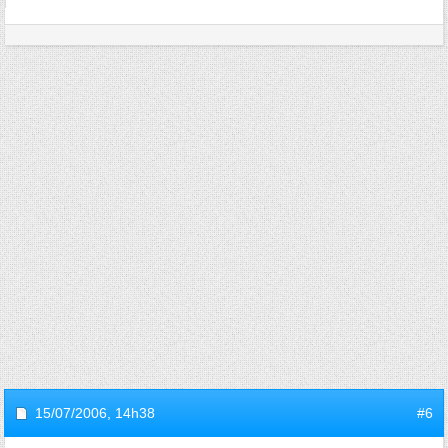
15/07/2006,
14h38
#6