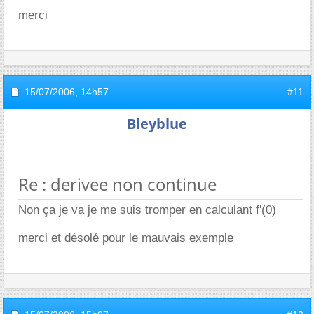
merci
15/07/2006,
14h57
#11
Bleyblue
Re : derivee non continue
Non ça je va je me suis tromper en calculant f'(0)
merci et désolé pour le mauvais exemple