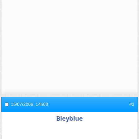
15/07/2006,
14h08
#2
Bleyblue