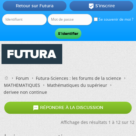
Retour sur Futura
S'inscrire

Se souvenir de moi ?
Forum
Futura-Sciences : les forums de la science
MATHEMATIQUES
Mathématiques du supérieur
derivee non continue

RÉPONDRE À LA DISCUSSION
Affichage des résultats 1 à 12 sur 12