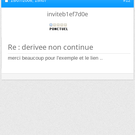
15/07/2006,
15h07
#12
inviteb1ef7d0e
Re : derivee non continue
merci beaucoup pour l'exemple et le lien ..