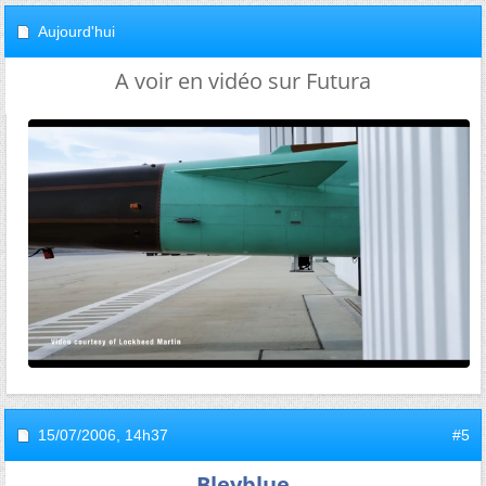
Aujourd'hui
A voir en vidéo sur Futura
15/07/2006,
14h37
#5
Bleyblue