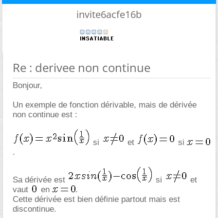
invite6acfe16b
Re : derivee non continue
Bonjour,
Un exemple de fonction dérivable, mais de dérivée
non continue est :
si
et
si
.
Sa dérivée est
si
et
vaut
en
.
Cette dérivée est bien définie partout mais est
discontinue.