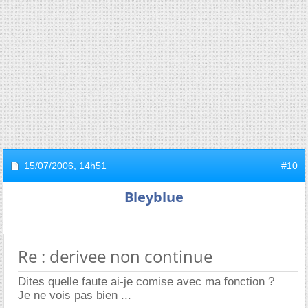
15/07/2006,
14h51
#10
Bleyblue
Re : derivee non continue
Dites quelle faute ai-je comise avec ma fonction ?
Je ne vois pas bien ...