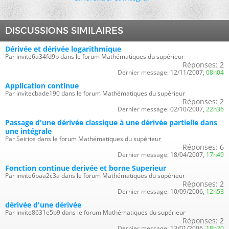
DISCUSSIONS SIMILAIRES
Dérivée et dérivée logarithmique
Par invite6a34fd9b dans le forum Mathématiques du supérieur
Réponses:
2
Dernier message:
12/11/2007,
08h04
Application continue
Par invitecbade190 dans le forum Mathématiques du supérieur
Réponses:
2
Dernier message:
02/10/2007,
22h36
Passage d'une dérivée classique à une dérivée partielle dans
une intégrale
Par Seirios dans le forum Mathématiques du supérieur
Réponses:
6
Dernier message:
18/04/2007,
17h49
Fonction continue derivée et borne Superieur
Par invite6baa2c3a dans le forum Mathématiques du supérieur
Réponses:
2
Dernier message:
10/09/2006,
12h53
dérivée d'une dérivée
Par invite8631e5b9 dans le forum Mathématiques du supérieur
Réponses:
2
Dernier message:
13/01/2006,
18h20