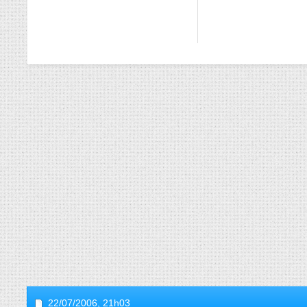
22/07/2006,
21h03