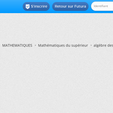
S'inscrire
Retour sur Futura

MATHEMATIQUES
Mathématiques du supérieur
algèbre des