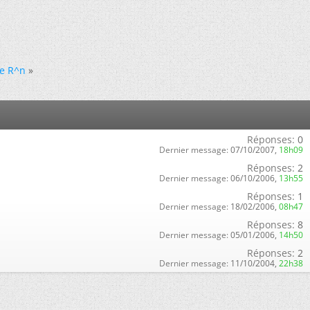
de R^n
»
Réponses:
0
Dernier message:
07/10/2007,
18h09
Réponses:
2
Dernier message:
06/10/2006,
13h55
Réponses:
1
Dernier message:
18/02/2006,
08h47
Réponses:
8
Dernier message:
05/01/2006,
14h50
Réponses:
2
Dernier message:
11/10/2004,
22h38