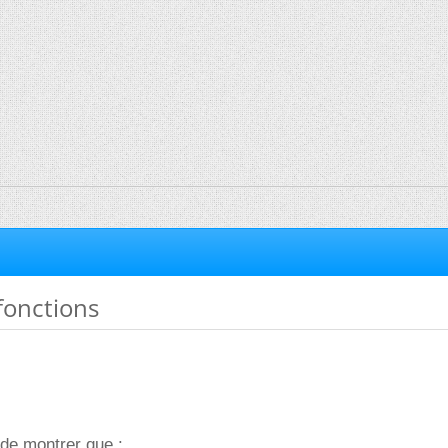
fonctions
de montrer que :