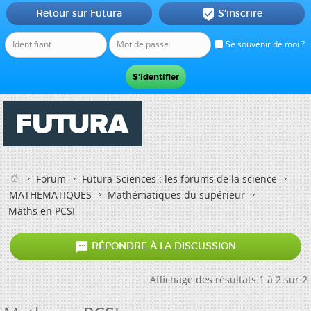
Retour sur Futura
S'inscrire

Se souvenir de moi ?
Forum
Futura-Sciences : les forums de la science
MATHEMATIQUES
Mathématiques du supérieur
Maths en PCSI

RÉPONDRE À LA DISCUSSION
Affichage des résultats 1 à 2 sur 2