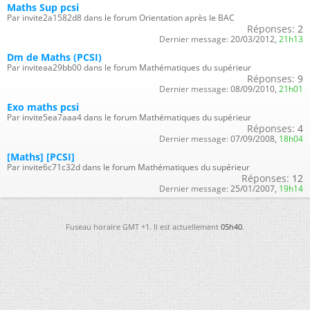
Maths Sup pcsi
Par invite2a1582d8 dans le forum Orientation après le BAC
Réponses:
2
Dernier message:
20/03/2012,
21h13
Dm de Maths (PCSI)
Par inviteaa29bb00 dans le forum Mathématiques du supérieur
Réponses:
9
Dernier message:
08/09/2010,
21h01
Exo maths pcsi
Par invite5ea7aaa4 dans le forum Mathématiques du supérieur
Réponses:
4
Dernier message:
07/09/2008,
18h04
[Maths] [PCSI]
Par invite6c71c32d dans le forum Mathématiques du supérieur
Réponses:
12
Dernier message:
25/01/2007,
19h14
Fuseau horaire GMT +1. Il est actuellement
05h40
.