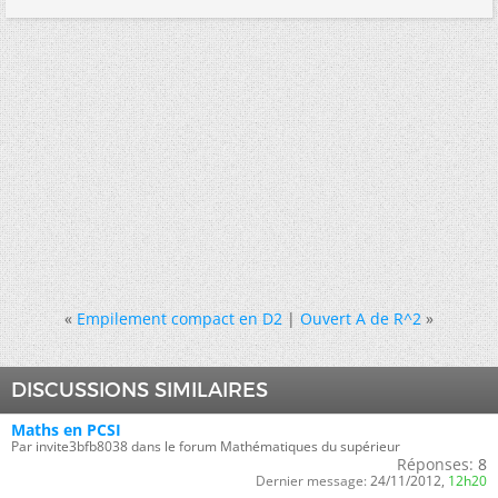
«
Empilement compact en D2
|
Ouvert A de R^2
»
DISCUSSIONS SIMILAIRES
Maths en PCSI
Par invite3bfb8038 dans le forum Mathématiques du supérieur
Réponses:
8
Dernier message:
24/11/2012,
12h20