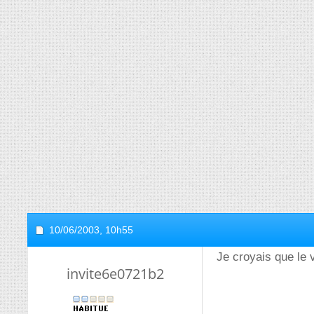
10/06/2003,
10h55
Je croyais que le v
invite6e0721b2