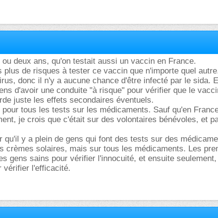
un ou deux ans, qu'on testait aussi un vaccin en France.
pas plus de risques à tester ce vaccin que n'importe quel autre
rus, donc il n'y a aucune chance d'être infecté par le sida. 
s d'avoir une conduite "à risque" pour vérifier que le vacc
rde juste les effets secondaires éventuels.
pour tous les tests sur les médicaments. Sauf qu'en France
ent, je crois que c'était sur des volontaires bénévoles, et p
ir qu'il y a plein de gens qui font des tests sur des médicam
s crèmes solaires, mais sur tous les médicaments. Les pre
es gens sains pour vérifier l'innocuité, et ensuite seulement
érifier l'efficacité.