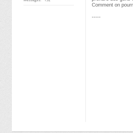
Comment on pourrai
-----