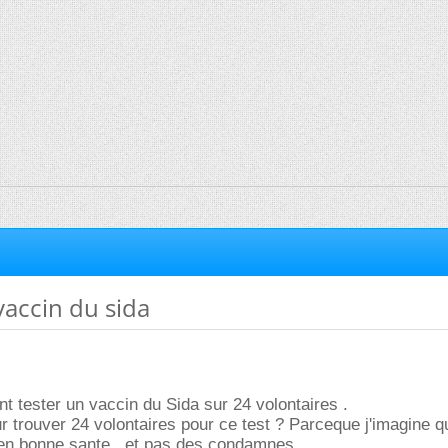
 vaccin du sida
nt tester un vaccin du Sida sur 24 volontaires .
 trouver 24 volontaires pour ce test ? Parceque j'imagine qu'
en bonne sante , et pas des condamnes .