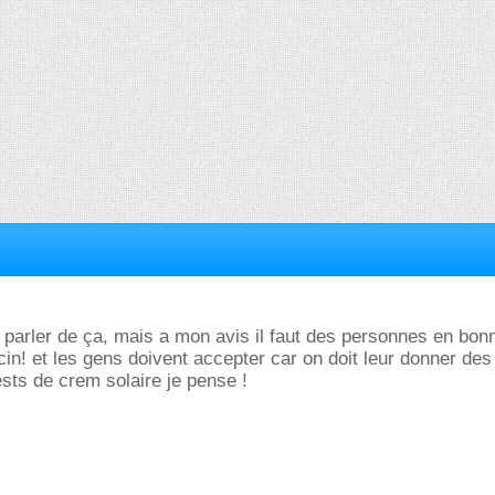
u parler de ça, mais a mon avis il faut des personnes en bon
cin! et les gens doivent accepter car on doit leur donner des
sts de crem solaire je pense !