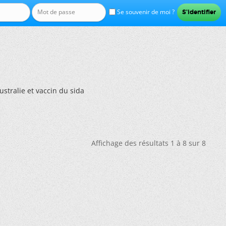
Se souvenir de moi ?
ustralie et vaccin du sida
Affichage des résultats 1 à 8 sur 8