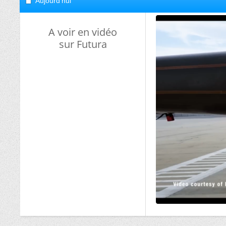
Aujourd'hui
A voir en vidéo
sur Futura