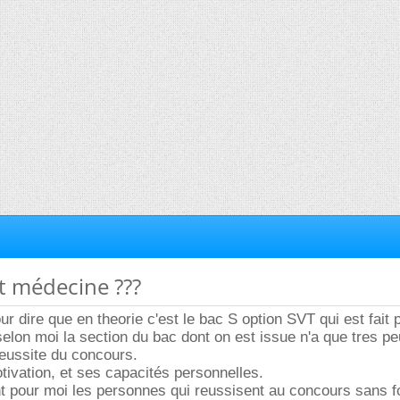
et médecine ???
ur dire que en theorie c'est le bac S option SVT qui est fait 
selon moi la section du bac dont on est issue n'a que tres pe
 reussite du concours.
ivation, et ses capacités personnelles.
t pour moi les personnes qui reussisent au concours sans f