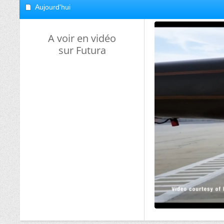
Aujourd'hui
A voir en vidéo
sur Futura