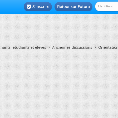
S'inscrire
Retour sur Futura

nants, étudiants et élèves
Anciennes discussions
Orientatio