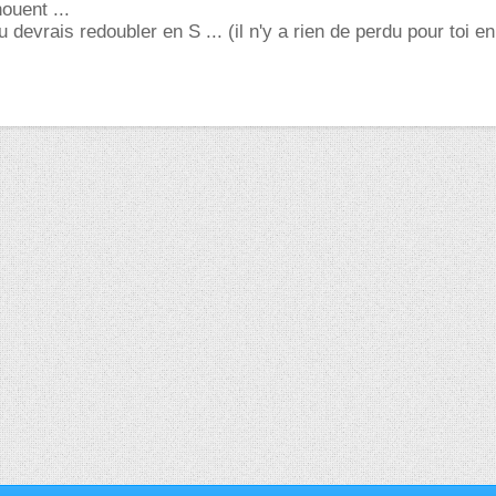
ouent ...
 devrais redoubler en S ... (il n'y a rien de perdu pour toi en