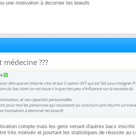
ou une motivation à decorner les boeufs
et médecine ???
-R
pour dire que en theorie c'est le bac S option SVT qui est fait pour integrer P
tion du bac dont on est issue n'a que tres peu d'influence sur la reussite du
otivation, et ses capacités personnelles.
ont pour moi les personnes qui reussisent au concours sans fournir un travai
e motivation à decorner les boeufs
tivation compte mais les gens venant d'autres bacs inscrits
e très motivés et pourtant les statistiques de réussite au 