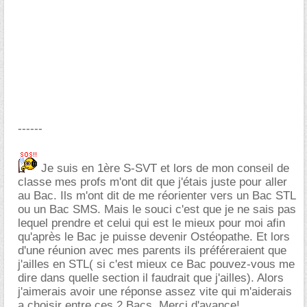
------
Je suis en 1ère S-SVT et lors de mon conseil de
classe mes profs m'ont dit que j'étais juste pour aller
au Bac. Ils m'ont dit de me réorienter vers un Bac STL
ou un Bac SMS. Mais le souci c'est que je ne sais pas
lequel prendre et celui qui est le mieux pour moi afin
qu'après le Bac je puisse devenir Ostéopathe. Et lors
d'une réunion avec mes parents ils préféreraient que
j'ailles en STL( si c'est mieux ce Bac pouvez-vous me
dire dans quelle section il faudrait que j'ailles). Alors
j'aimerais avoir une réponse assez vite qui m'aiderais
a choisir entre ces 2 Bacs. Merci d'avance!