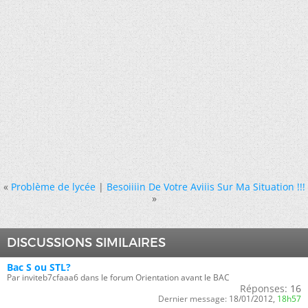
«
Problème de lycée
|
Besoiiiin De Votre Aviiis Sur Ma Situation !!!
»
DISCUSSIONS SIMILAIRES
Bac S ou STL?
Par inviteb7cfaaa6 dans le forum Orientation avant le BAC
Réponses:
16
Dernier message:
18/01/2012,
18h57