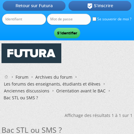
Retour sur Futura
S'inscrire

Se souvenir de moi ?
Forum
Archives du forum
Les forums des enseignants, étudiants et élèves
Anciennes discussions
Orientation avant le BAC
Bac STL ou SMS ?
Affichage des résultats 1 à 1 sur 1
Bac STL ou SMS ?