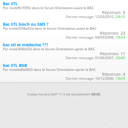
Bac STL
Par invitef61f3f92 dans le forum Orientation avant le BAC
Réponses:
9
Dernier message:
12/03/2010,
20h10
Bac STL bioch ou SMS ?
Par invite0308a92d dans le forum Orientation avant le BAC
Réponses:
23
Dernier message:
04/05/2008,
19h54
bac stl et médecine ???
Par invite3fd0ef20 dans le forum Orientation après le BAC
Réponses:
11
Dernier message:
01/06/2007,
23h00
bac STL BGB
Par invitebdfa0820 dans le forum Orientation après le BAC
Réponses:
4
Dernier message:
16/12/2006,
13h09
Fuseau horaire GMT +1. Il est actuellement
05h59
.