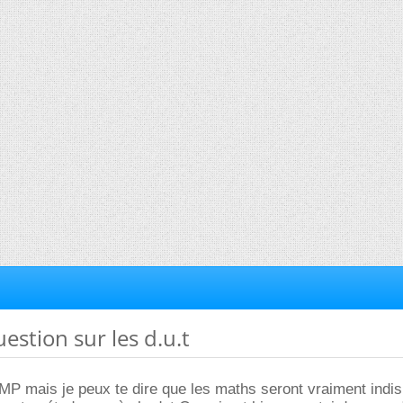
uestion sur les d.u.t
MP mais je peux te dire que les maths seront vraiment indi