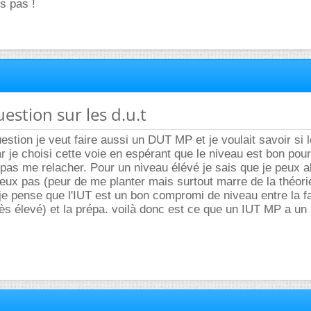
s pas !
uestion sur les d.u.t
estion je veut faire aussi un DUT MP et je voulait savoir si 
r je choisi cette voie en espérant que le niveau est bon pou
 pas me relacher. Pour un niveau élévé je sais que je peux al
eux pas (peur de me planter mais surtout marre de la théori
je pense que l'IUT est un bon compromi de niveau entre la fa
rès élevé) et la prépa. voilà donc est ce que un IUT MP a un