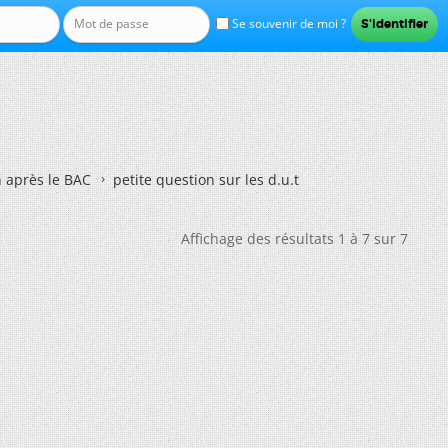
Se souvenir de moi ?
n après le BAC
petite question sur les d.u.t
Affichage des résultats 1 à 7 sur 7