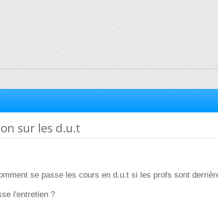
on sur les d.u.t
comment se passe les cours en d.u.t si les profs sont derrièr
e l'entretien ?