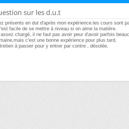
uestion sur les d.u.t
ez présents en dut d'après mon expérience.les cours sont pa
est facile de se mettre à niveau si on aime la matière.
ssez chargé, il ne faut pas avoir peur d'avoir parfois beau
maine,mais c'est une bonne expérience pour plus tard.
tretien à passer pour y entrer par contre , désolée.