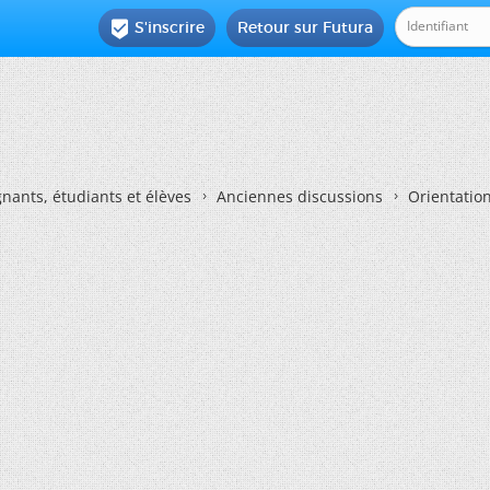
S'inscrire
Retour sur Futura

nants, étudiants et élèves
Anciennes discussions
Orientatio