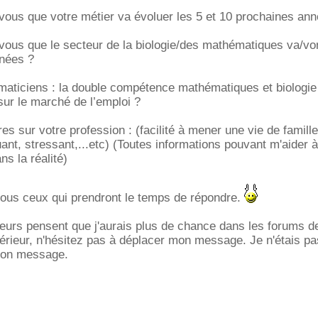
us que votre métier va évoluer les 5 et 10 prochaines ann
us que le secteur de la biologie/des mathématiques va/von
nées ?
aticiens : la double compétence mathématiques et biologie 
sur le marché de l’emploi ?
s sur votre profession : (facilité à mener une vie de famille
uant, stressant,...etc) (Toutes informations pouvant m'aider 
ns la réalité)
tous ceux qui prendront le temps de répondre.
eurs pensent que j'aurais plus de chance dans les forums de
rieur, n'hésitez pas à déplacer mon message. Je n'étais pa
mon message.