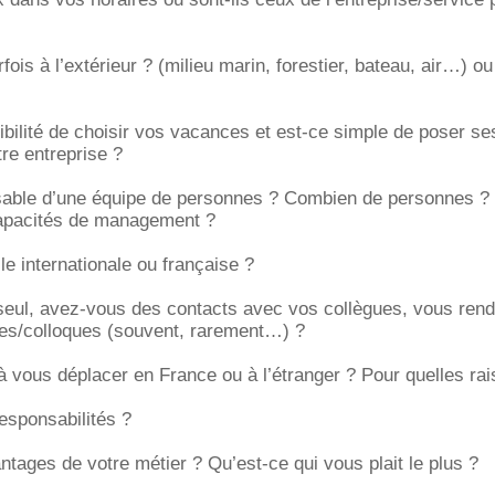
fois à l’extérieur ? (milieu marin, forestier, bateau, air…) o
bilité de choisir vos vacances et est-ce simple de poser se
re entreprise ?
able d’une équipe de personnes ? Combien de personnes ? F
apacités de management ?
le internationale ou française ?
 seul, avez-vous des contacts avec vos collègues, vous ren
es/colloques (souvent, rarement…) ?
vous déplacer en France ou à l’étranger ? Pour quelles rai
esponsabilités ?
ntages de votre métier ? Qu’est-ce qui vous plait le plus ?