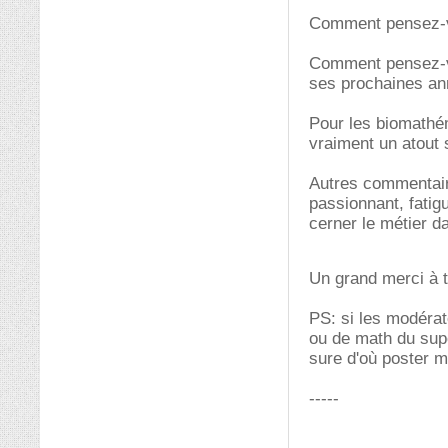
Comment pensez-vo
Comment pensez-vo
ses prochaines an
Pour les biomathém
vraiment un atout 
Autres commentaire
passionnant, fatig
cerner le métier da
Un grand merci à 
PS: si les modérat
ou de math du supé
sure d'où poster 
-----