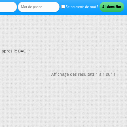
Se souvenir de moi ?
n après le BAC
Affichage des résultats 1 à 1 sur 1