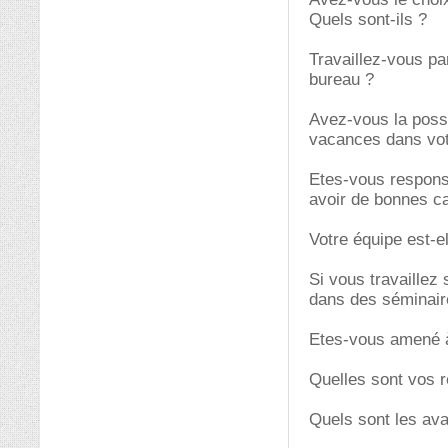
Quels sont-ils ?
Travaillez-vous par
bureau ?
Avez-vous la possi
vacances dans vot
Etes-vous respons
avoir de bonnes c
Votre équipe est-el
Si vous travaillez
dans des séminair
Etes-vous amené à 
Quelles sont vos r
Quels sont les ava