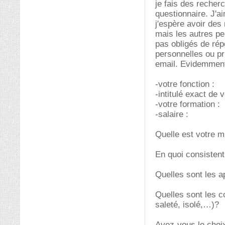
je fais des recherc
questionnaire. J'a
j'espère avoir des
mais les autres pe
pas obligés de rép
personnelles ou pr
email. Evidemment
-votre fonction :
-intitulé exact de 
-votre formation :
-salaire :
Quelle est votre m
En quoi consistent
Quelles sont les a
Quelles sont les c
saleté, isolé,…)?
Avez-vous le choix