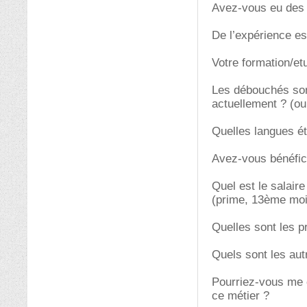
Avez-vous eu des d
De l’expérience es
Votre formation/et
Les débouchés son
actuellement ? (ou
Quelles langues é
Avez-vous bénéfici
Quel est le salair
(prime, 13ème moi
Quelles sont les p
Quels sont les aut
Pourriez-vous me c
ce métier ?