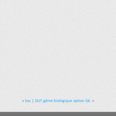
«
Sos
|
DUT génie biologique option GE.
»