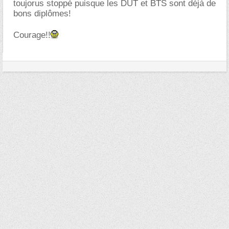
toujorus stoppé puisque les DUT et BTS sont déjà de
bons diplômes!
Courage!!