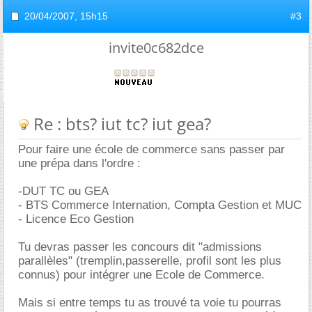
20/04/2007,
15h15
#3
invite0c682dce
Re : bts? iut tc? iut gea?
Pour faire une école de commerce sans passer par
une prépa dans l'ordre :
-DUT TC ou GEA
- BTS Commerce Internation, Compta Gestion et MUC
- Licence Eco Gestion
Tu devras passer les concours dit "admissions
parallèles" (tremplin,passerelle, profil sont les plus
connus) pour intégrer une Ecole de Commerce.
Mais si entre temps tu as trouvé ta voie tu pourras