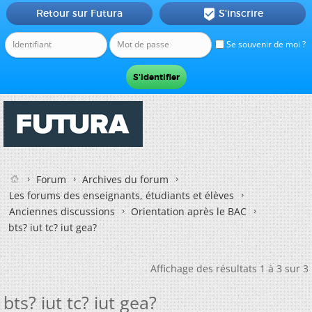
Retour sur Futura
S'inscrire

Se souvenir de moi ?
Forum
Archives du forum
Les forums des enseignants, étudiants et élèves
Anciennes discussions
Orientation après le BAC
bts? iut tc? iut gea?
Affichage des résultats 1 à 3 sur 3
bts? iut tc? iut gea?