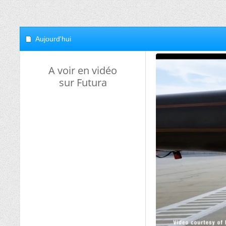
Aujourd'hui
A voir en vidéo
sur Futura