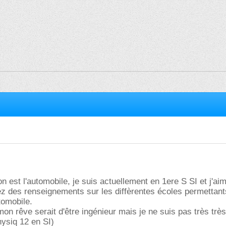
n est l'automobile, je suis actuellement en 1ere S SI et j'ai
ez des renseignements sur les diffèrentes écoles permettant
tomobile.
mon rêve serait d'être ingénieur mais je ne suis pas très très
ysiq 12 en SI)