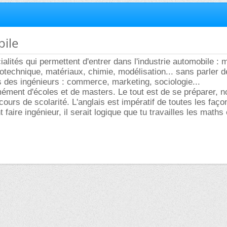
bile
cialités qui permettent d'entrer dans l'industrie automobile :
rotechnique, matériaux, chimie, modélisation... sans parler 
s des ingénieurs : commerce, marketing, sociologie...
mément d'écoles et de masters. Le tout est de se préparer,
ours de scolarité. L'anglais est impératif de toutes les faço
 faire ingénieur, il serait logique que tu travailles les maths 