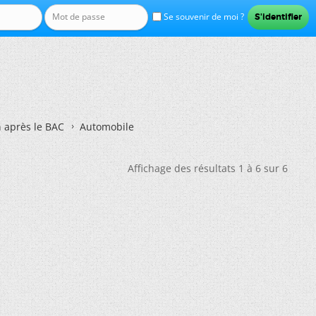
Se souvenir de moi ?
n après le BAC
Automobile
Affichage des résultats 1 à 6 sur 6