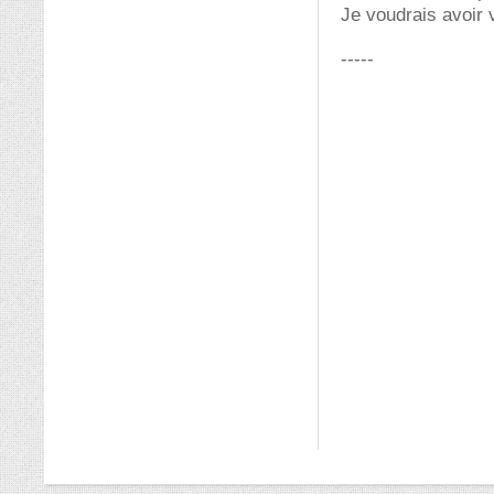
Je voudrais avoir
-----