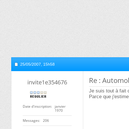
25/05/2007,
15h58
Re : Automo
invite1e354676
Je suis tout à fait
Parce que j'estime 
Date d'inscription
janvier
1970
Messages
206