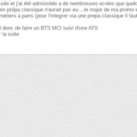
ée et j'ai été admissible a de nombreuses ecoles que quel
 en prépa classique n'aurait pas eu....le major de ma promo 
 metiers a paris (pour l'integrer via une prepa classique il fau
il donc de faire un BTS MCI suivi d'une ATS
 la suite