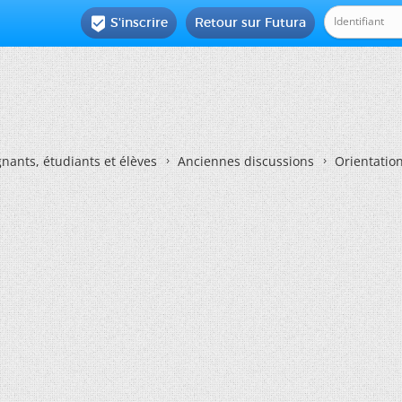
S'inscrire
Retour sur Futura

nants, étudiants et élèves
Anciennes discussions
Orientatio