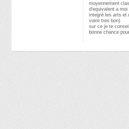
moyennement class
d'equivalent a moi
integré les arts et
voire tres bon)
sur ce je te conse
bonne chance pour