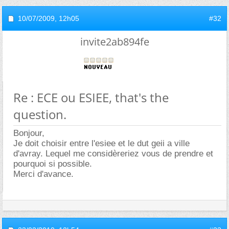
10/07/2009,
12h05
#32
invite2ab894fe
Re : ECE ou ESIEE, that's the
question.
Bonjour,
Je doit choisir entre l'esiee et le dut geii a ville
d'avray. Lequel me considèreriez vous de prendre et
pourquoi si possible.
Merci d'avance.