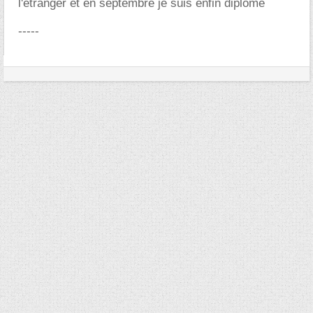
l'étranger et en septembre je suis enfin diplomé
-----