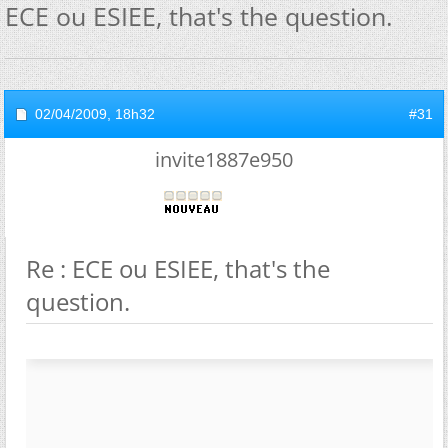
ECE ou ESIEE, that's the question.
02/04/2009,
18h32
#31
invite1887e950
Re : ECE ou ESIEE, that's the
question.