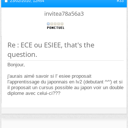
23/02/2010,
12h54
#33
invitea78a56a3
Re : ECE ou ESIEE, that's the
question.
Bonjour,
j'aurais aimé savoir si l' esiee proposait
l'apprentissage du japonnais en lv2 (debutant ^^') et si
il proposait un cursus possible au japon voir un double
diplome avec celui-ci???