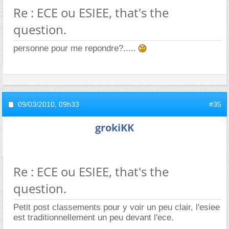
Re : ECE ou ESIEE, that's the
question.
personne pour me repondre?.....
09/03/2010,
09h33
#35
grokiKK
Re : ECE ou ESIEE, that's the
question.
Petit post classements pour y voir un peu clair, l'esiee
est traditionnellement un peu devant l'ece.