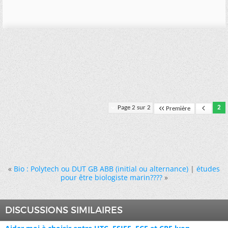
Page 2 sur 2
2
Première
«
Bio : Polytech ou DUT GB ABB (initial ou alternance)
|
études
pour être biologiste marin????
»
DISCUSSIONS SIMILAIRES