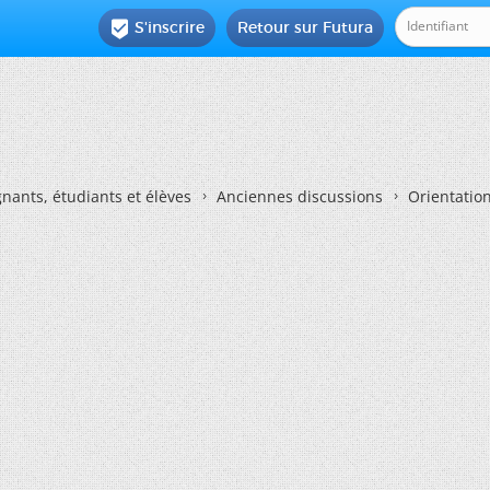
S'inscrire
Retour sur Futura

nants, étudiants et élèves
Anciennes discussions
Orientatio