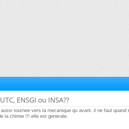
 UTC, ENSGI ou INSA??
 aussi tournee vers la mecanique qu avant. il ne faut quan
e la chimie !!! elle est generale.