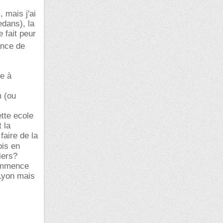
, mais j'ai
edans), la
 fait peur
ance de
e à
m (ou
tte ecole
 la
faire de la
ois en
iers?
commence
 Lyon mais