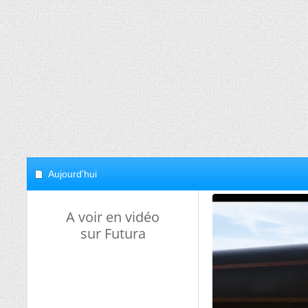
Aujourd'hui
A voir en vidéo
sur Futura