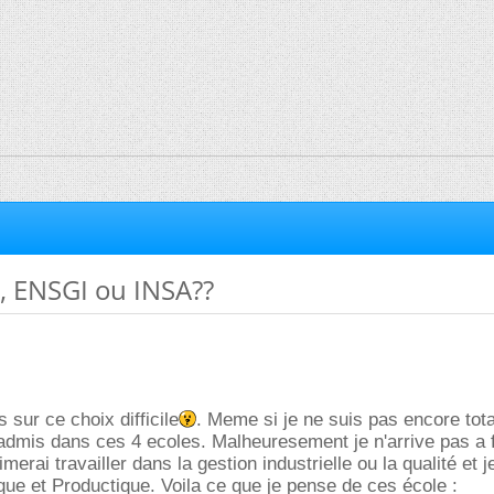
 ENSGI ou INSA??
s sur ce choix difficile
. Meme si je ne suis pas encore tot
 admis dans ces 4 ecoles. Malheuresement je n'arrive pas a 
imerai travailler dans la gestion industrielle ou la qualité et 
e et Productique. Voila ce que je pense de ces école :