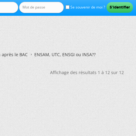
Se souvenir de moi ?
n après le BAC
ENSAM, UTC, ENSGI ou INSA??
Affichage des résultats 1 à 12 sur 12