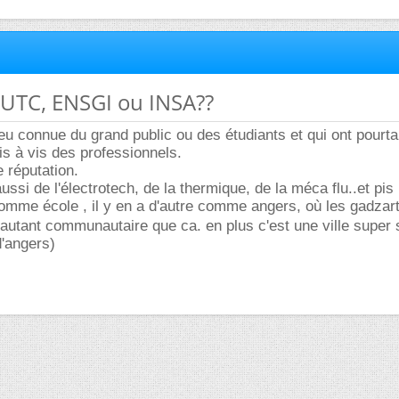
 UTC, ENSGI ou INSA??
peu connue du grand public ou des étudiants et qui ont pourt
is à vis des professionnels.
e réputation.
aussi de l'électrotech, de la thermique, de la méca flu..et pis i
omme école , il y en a d'autre comme angers, où les gadzar
 autant communautaire que ca. en plus c'est une ville supe
d'angers)