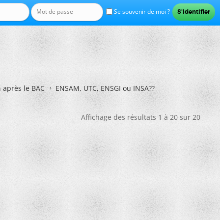
Se souvenir de moi ?
n après le BAC
ENSAM, UTC, ENSGI ou INSA??
Affichage des résultats 1 à 20 sur 20