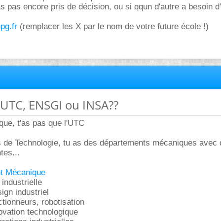
'as pas encore pris de décision, ou si qqun d'autre a besoin d'
pg.fr
(remplacer les X par le nom de votre future école !)
 UTC, ENSGI ou INSA??
que, t'as pas que l'UTC
és de Technologie, tu as des départements mécaniques avec
tes...
t Mécanique
 industrielle
ign industriel
tionneurs, robotisation
ovation technologique