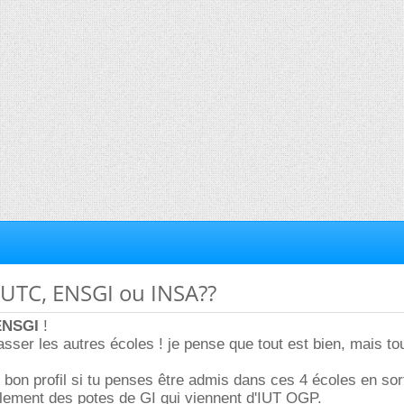
 UTC, ENSGI ou INSA??
ENSGI
!
sser les autres écoles ! je pense que tout est bien, mais t
bon profil si tu penses être admis dans ces 4 écoles en sor
llement des potes de GI qui viennent d'IUT OGP.