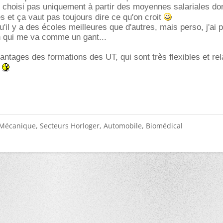
 choisi pas uniquement à partir des moyennes salariales do
 et ça vaut pas toujours dire ce qu'on croit
qu'il y a des écoles meilleures que d'autres, mais perso, j'ai p
n qui me va comme un gant...
antages des formations des UT, qui sont très flexibles et re
s
Mécanique, Secteurs Horloger, Automobile, Biomédical