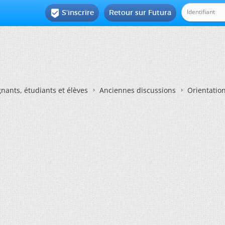
S'inscrire
Retour sur Futura

nants, étudiants et élèves
Anciennes discussions
Orientatio