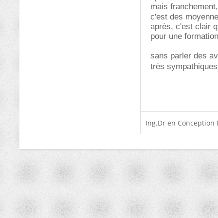
mais franchement,
c'est des moyennes
après, c'est clair 
pour une formatio
sans parler des av
très sympathique
Ing.Dr en Conception 