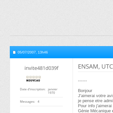
05/07/2007,
13h46
ENSAM, UTC,
invite481d039f
------
Date d'inscription
janvier
Bonjour
1970
J'aimerai votre avi
je pense etre admi
Messages
4
Pour info j'aimerai 
Génie Mécanique et