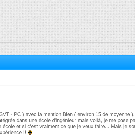
 SVT - PC ) avec la mention Bien ( environ 15 de moyenne ). 
tégrée dans une école d'ingénieur mais voilà, je me pose p
 école et si c'est vraiment ce que je veux faire... Mais je so
xpérience !!