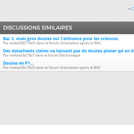
«
C
DISCUSSIONS SIMILAIRES
Bac S, mais gros doutes sur l'attirance pour les sciences.
Par invite500774e5 dans le forum Orientation après le BAC
Des datasheets claires ne laissant pas de doutes planer qd on d
Par inviteaf3a73b7 dans le forum Électronique
Doutes en P1...
Par invitee39c7820 dans le forum Orientation après le BAC