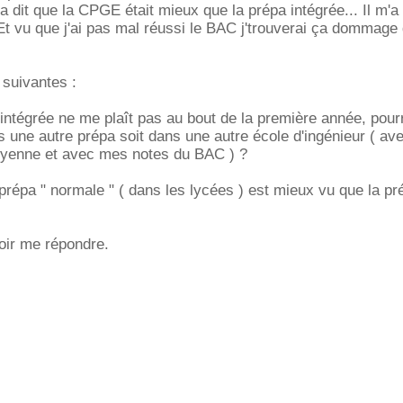
a dit que la CPGE était mieux que la prépa intégrée... Il m'a
. Et vu que j'ai pas mal réussi le BAC j'trouverai ça dommage
 suivantes :
 intégrée ne me plaît pas au bout de la première année, pour
ns une autre prépa soit dans une autre école d'ingénieur ( a
yenne et avec mes notes du BAC ) ?
 prépa " normale " ( dans les lycées ) est mieux vu que la pr
oir me répondre.