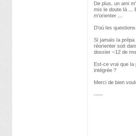
De plus, un ami m'
mis le doute là ..
m'orienter ...
D'où les questions
Si jamais la prépa
réorienter soit da
dossier ~12 de mo
Est-ce vrai que la
intégrée ?
Merci de bien voul
-----