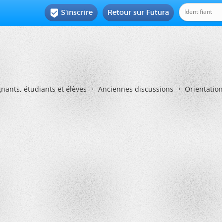
S'inscrire
Retour sur Futura

nants, étudiants et élèves
Anciennes discussions
Orientatio