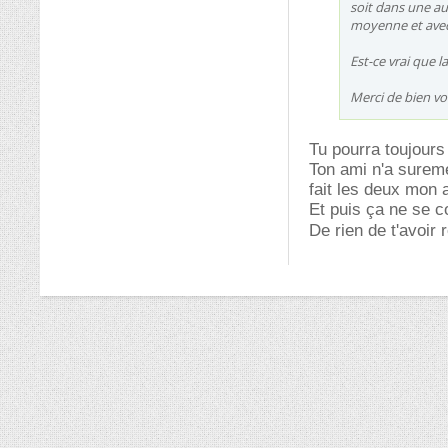
soit dans une au
moyenne et avec
Est-ce vrai que l
Merci de bien vo
Tu pourra toujour
Ton ami n'a suremen
fait les deux mon 
Et puis ça ne se c
De rien de t'avoir