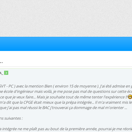
..
iA_
( SVT - PC ) avec la mention Bien ( environ 15 de moyenne ). J'ai été admise en
e école d'ingénieur mais voilà, je me pose pas mal de questions sur cette éco
 ce que je veux faire... Mais je souhaite tout de même tenter l'expérience !!
'a dit que la CPGE était mieux que la prépa intégrée... Il m'a vraiment mis le
u que j'ai pas mal réussi le BAC j'trouverai ça dommage de mal m'orienter ...
ns suivantes :
pa intégrée ne me plaît pas au bout de la première année, pourrai-je me réori