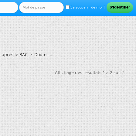
Se souvenir de moi ?
n après le BAC
Doutes ...
Affichage des résultats 1 à 2 sur 2