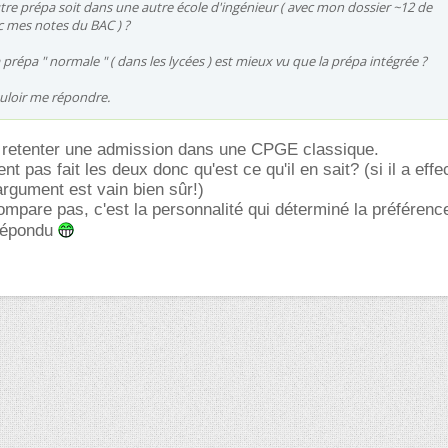
tre prépa soit dans une autre école d'ingénieur ( avec mon dossier ~12 de
 mes notes du BAC ) ?
a prépa " normale " ( dans les lycées ) est mieux vu que la prépa intégrée ?
uloir me répondre.
s retenter une admission dans une CPGE classique.
t pas fait les deux donc qu'est ce qu'il en sait? (si il a eff
argument est vain bien sûr!)
ompare pas, c'est la personnalité qui déterminé la préférenc
 répondu