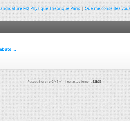
andidature M2 Physique Théorique Paris
|
Que me conseillez vou
ebute ...
Fuseau horaire GMT +1. Il est actuellement
12h33
.